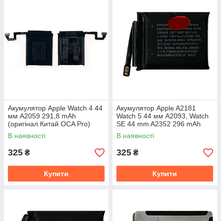
Акумулятор Apple Watch 4 44
Акумулятор Apple A2181
мм A2059 291,8 mAh
Watch 5 44 мм A2093, Watch
(оригінал Китай OCA Pro)
SE 44 mm A2352 296 mAh
(оригінал Китай OCA Pro)
В наявності
В наявності
325
325
₴
₴
Купити
Купити