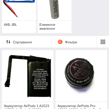
АКБ JBL
Елементи
живлення
Сортування
0
Фільтри
Акумулятор AirPods 1 A1523
Акумулятор AirPods Pro