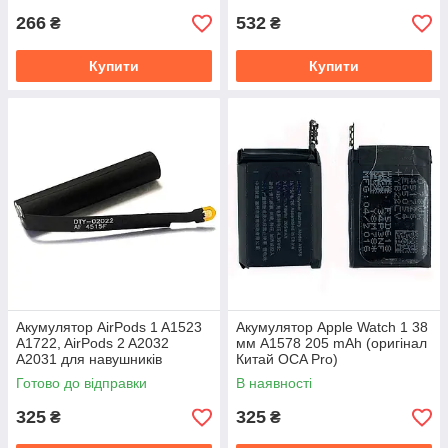
266
532
₴
₴
Купити
Купити
Акумулятор AirPods 1 A1523
Акумулятор Apple Watch 1 38
A1722, AirPods 2 A2032
мм A1578 205 mAh (оригінал
A2031 для навушників
Китай OCA Pro)
Готово до відправки
В наявності
325
325
₴
₴