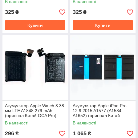
В наявності
В наявності
325
325
₴
₴
Купити
Купити
Акумулятор Apple Watch 3 38
Акумулятор Apple iPad Pro
мм LTE A1848 279 mAh
12.9 2015 A1577 (A1584
(оригінал Китай OCA Pro)
A1652) (оригінал Китай
10307 mAh)
В наявності
В наявності
296
1 065
₴
₴