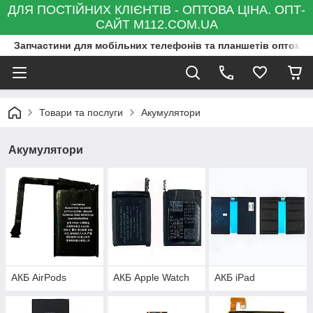
ДЛЯ ПОСТІЙНИХ КЛІЄНТІВ - ОПТОВА ЦІНА. ОПТ-
САЙТ M112.COM.UA
Запчастини для мобільних телефонів та планшетів оптом та
Товари та послуги
Акумулятори
Акумулятори
АКБ AirPods
АКБ Apple Watch
АКБ iPad