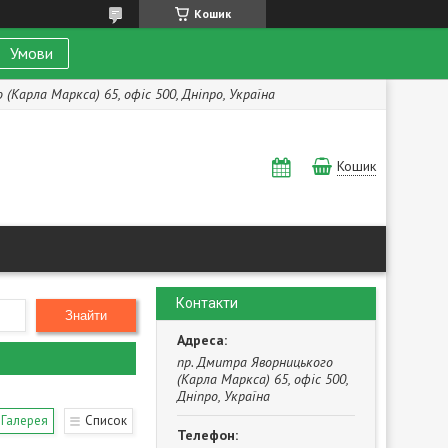
Кошик
Умови
(Карла Маркса) 65, офіс 500, Дніпро, Україна
Кошик
Контакти
Знайти
пр. Дмитра Яворницького
(Карла Маркса) 65, офіс 500,
Дніпро, Україна
Галерея
Список