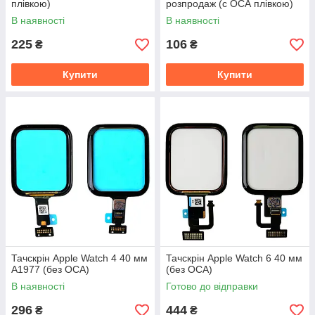
плівкою)
розпродаж (с ОСА плівкою)
В наявності
В наявності
225
106
₴
₴
Купити
Купити
Тачскрін Apple Watch 4 40 мм
Тачскрін Apple Watch 6 40 мм
A1977 (без OCA)
(без OCA)
В наявності
Готово до відправки
296
444
₴
₴