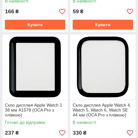
В наявності
В наявності
166
59
₴
₴
Купити
Купити
Скло дисплея Apple Watch 1
Скло дисплея Apple Watch 4,
38 мм A1578 (OCA Pro з
Watch 5, Watch 6, Watch SE
плівкою)
44 мм (OCA Pro з плівкою)
Готово до відправки
В наявності
237
330
₴
₴