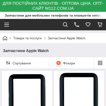
ДЛЯ ПОСТІЙНИХ КЛІЄНТІВ - ОПТОВА ЦІНА. ОПТ-
САЙТ M112.COM.UA
Запчастини для мобільних телефонів та планшетів оптом та
Товари та послуги
Запчастини Apple Watch
Запчастини Apple Watch
Сортування
0
Фільтри