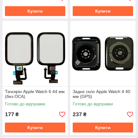
Купити
Купити
Тачскрін Apple Watch 6 44 мм
Заднє скло Apple Watch 4 40
(без OCA)
мм (GPS)
Готово до відправки
Готово до відправки
177
237
₴
₴
Купити
Купити