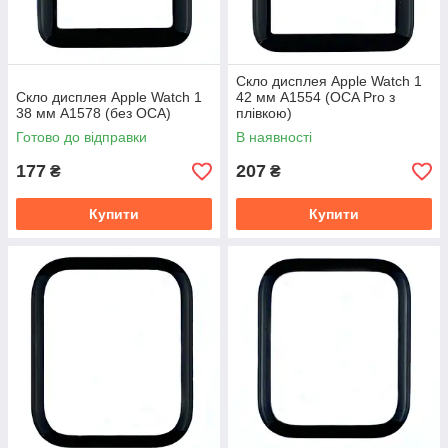
Скло дисплея Apple Watch 1
Скло дисплея Apple Watch 1
42 мм A1554 (OCA Pro з
38 мм A1578 (без OCA)
плівкою)
Готово до відправки
В наявності
177
207
₴
₴
Купити
Купити