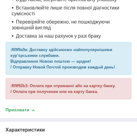
Встановлюйте лише після повної діагностики
сумісності
Перевіряйте обережно, не пошкоджуючи
зовнішній вигляд
Доставка за наш рахунок у разі браку
:f09f9a9a: Доставку здійснюємо найпопулярнішими
кур’єрськими службами.
Відправлення Новою поштою — щодня!
/ Отправку Новой Почтой производим каждый день!
:f09f92b3: Оплата при отриманні або на картку банку.
/ Оплата при получении или на карту банка.
Приховати
Характеристики