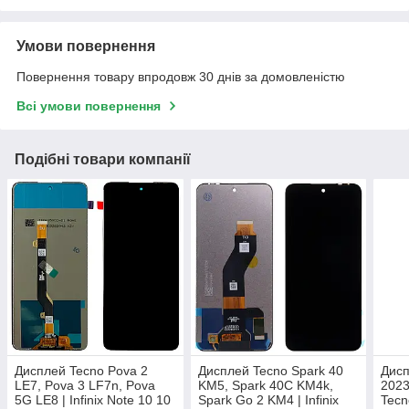
Умови повернення
Повернення товару впродовж 30 днів за домовленістю
Всі умови повернення
Подібні товари компанії
Дисплей Tecno Pova 2
Дисплей Tecno Spark 40
Дисп
LE7, Pova 3 LF7n, Pova
KM5, Spark 40C KM4k,
2023
5G LE8 | Infinix Note 10 10
Spark Go 2 KM4 | Infinix
Tecn