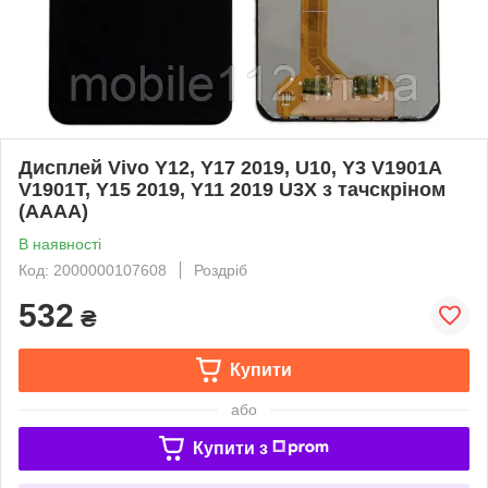
Дисплей Vivo Y12, Y17 2019, U10, Y3 V1901A
V1901T, Y15 2019, Y11 2019 U3X з тачскріном
(AAAA)
В наявності
Код: 2000000107608
Роздріб
532
₴
Купити
або
Купити з