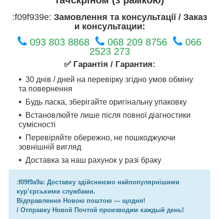
:f09f939e:
Замовлення та консультації / Заказ
и консультации:
093 803 8868
068 209 8756
066
2523 273
✅ Гарантія / Гарантия:
30 днів / дней на перевірку згідно умов обміну
та повернення
Будь ласка, зберігайте оригінальну упаковку
Встановлюйте лише після повної діагностики
сумісності
Перевіряйте обережно, не пошкоджуючи
зовнішній вигляд
Доставка за наш рахунок у разі браку
:f09f9a9a: Доставку здійснюємо найпопулярнішими
кур’єрськими службами.
Відправлення Новою поштою — щодня!
/ Отправку Новой Почтой производим каждый день!