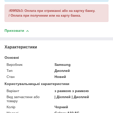
:f09f92b3: Оплата при отриманні або на картку банку.
/ Оплата при получении или на карту банка.
Приховати
Характеристики
Основні
Виробник
Samsung
Тип
Дисплей
Стан
Новий
Користувальницькі характеристики
Варіант
з рамкою з рамкою
Вид запчастини або
| Дісплей | Дисплей
товару
Колір
Чорний
Моделі
Galaxy A32 5G