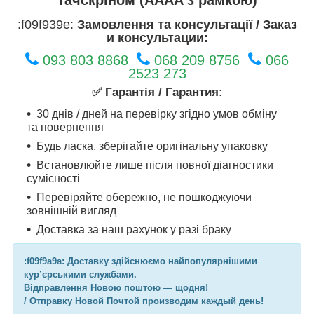
:f09f939e:
Замовлення та консультації / Заказ
и консультации:
093 803 8868
068 209 8756
066
2523 273
✅ Гарантія / Гарантия:
30 днів / дней на перевірку згідно умов обміну
та повернення
Будь ласка, зберігайте оригінальну упаковку
Встановлюйте лише після повної діагностики
сумісності
Перевіряйте обережно, не пошкоджуючи
зовнішній вигляд
Доставка за наш рахунок у разі браку
:f09f9a9a: Доставку здійснюємо найпопулярнішими
кур’єрськими службами.
Відправлення Новою поштою — щодня!
/ Отправку Новой Почтой производим каждый день!