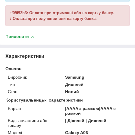
:f09f92b3: Оплата при отриманні або на картку банку.
/ Оплата при получении или на карту банка.
Приховати
Характеристики
Основні
Виробник
Samsung
Тип
Дисплей
Стан
Новий
Користувальницькі характеристики
Варіант
|AAAA з рамкою|AAAA с
рамкой
Вид запчастини або
| Дісплей | Дисплей
товару
Моделі
Galaxy A06