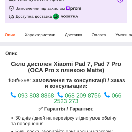
Замовлення під захистом
Доступна доставка
Опис
Характеристики
Доставка
Оплата
Умови п
Опис
Скло дисплея Xiaomi Pad 7, Pad 7 Pro
(OCA Pro з плівкою Matte)
:f09f939e:
Замовлення та консультації / Заказ
и консультации:
093 803 8868
068 209 8756
066
2523 273
✅ Гарантія / Гарантия:
30 днів / дней на перевірку згідно умов обміну
та повернення
Будь ласка, зберігайте оригінальну упаковку