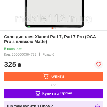
Скло дисплея Xiaomi Pad 7, Pad 7 Pro (OCA
Pro з плівкою Matte)
В наявності
Код: 2000000364735
Роздріб
325
₴
Купити
або
Купити з
Що таке купити з Пром?