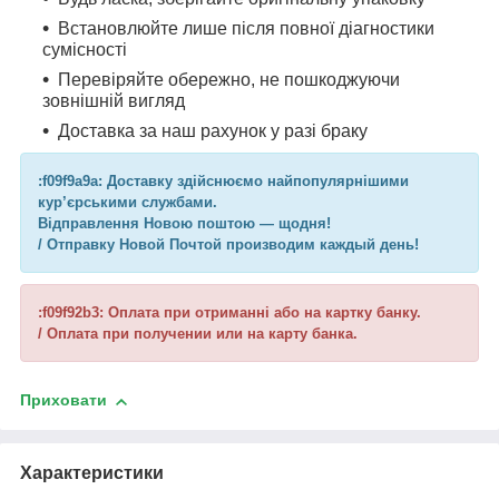
Встановлюйте лише після повної діагностики
сумісності
Перевіряйте обережно, не пошкоджуючи
зовнішній вигляд
Доставка за наш рахунок у разі браку
:f09f9a9a: Доставку здійснюємо найпопулярнішими
кур’єрськими службами.
Відправлення Новою поштою — щодня!
/ Отправку Новой Почтой производим каждый день!
:f09f92b3: Оплата при отриманні або на картку банку.
/ Оплата при получении или на карту банка.
Приховати
Характеристики