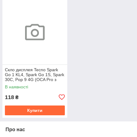
Скло дисплея Tecno Spark
Go 1 KL4, Spark Go 1S, Spark
30C, Pop 9 4G (OCA Pro з
плівкою)
В наявності
118
₴
Купити
Про нас