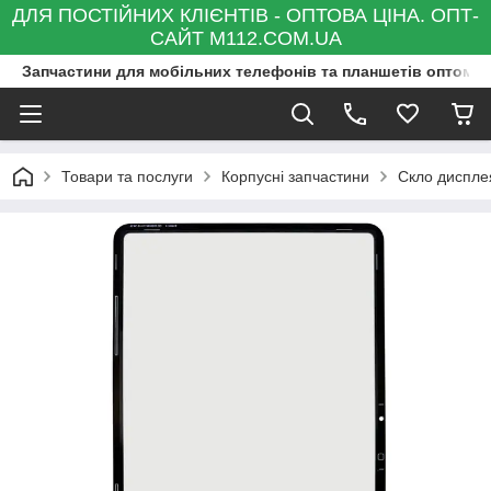
ДЛЯ ПОСТІЙНИХ КЛІЄНТІВ - ОПТОВА ЦІНА. ОПТ-
САЙТ M112.COM.UA
Запчастини для мобільних телефонів та планшетів оптом та
Товари та послуги
Корпусні запчастини
Скло диспле