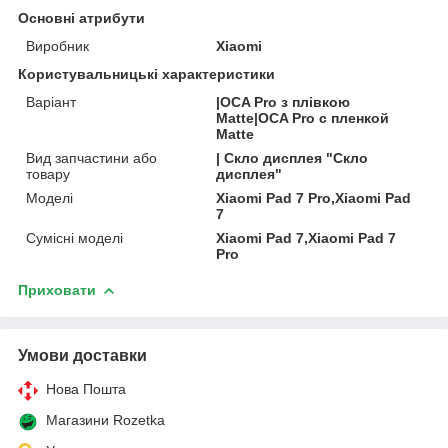
Основні атрибути
Виробник
Xiaomi
Користувальницькі характеристики
Варіант
|OCA Pro з плівкою
Matte|OCA Pro с пленкой
Matte
Вид запчастини або
| Скло дисплея "Скло
товару
дисплея"
Моделі
Xiaomi Pad 7 Pro,Xiaomi Pad
7
Сумісні моделі
Xiaomi Pad 7,Xiaomi Pad 7
Pro
Приховати
Умови доставки
Нова Пошта
Магазини Rozetka