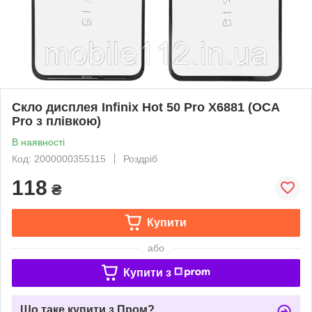
Скло дисплея Infinix Hot 50 Pro X6881 (OCA
Pro з плівкою)
В наявності
Код: 2000000355115
Роздріб
118
₴
Купити
або
Купити з
Що таке купити з Пром?