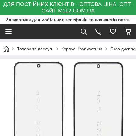
ДЛЯ ПОСТІЙНИХ КЛІЄНТІВ - ОПТОВА ЦІНА. ОПТ-
САЙТ M112.COM.UA
Запчастини для мобільних телефонів та планшетів оптом та
Товари та послуги
Корпусні запчастини
Скло диспле