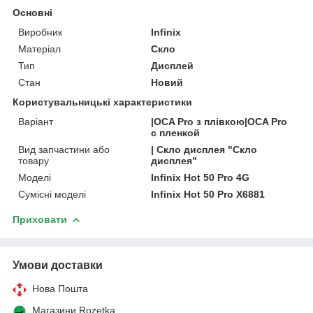
Основні
Виробник
Infinix
Матеріал
Скло
Тип
Дисплей
Стан
Новий
Користувальницькі характеристики
Варіант
|OCA Pro з плівкою|OCA Pro
с пленкой
Вид запчастини або
| Скло дисплея "Скло
товару
дисплея"
Моделі
Infinix Hot 50 Pro 4G
Сумісні моделі
Infinix Hot 50 Pro X6881
Приховати
Умови доставки
Нова Пошта
Магазини Rozetka