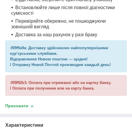
Встановлюйте лише після повної діагностики
сумісності
Перевіряйте обережно, не пошкоджуючи
зовнішній вигляд
Доставка за наш рахунок у разі браку
:f09f9a9a: Доставку здійснюємо найпопулярнішими
кур’єрськими службами.
Відправлення Новою поштою — щодня!
/ Отправку Новой Почтой производим каждый день!
:f09f92b3: Оплата при отриманні або на картку банку.
/ Оплата при получении или на карту банка.
Приховати
Характеристики