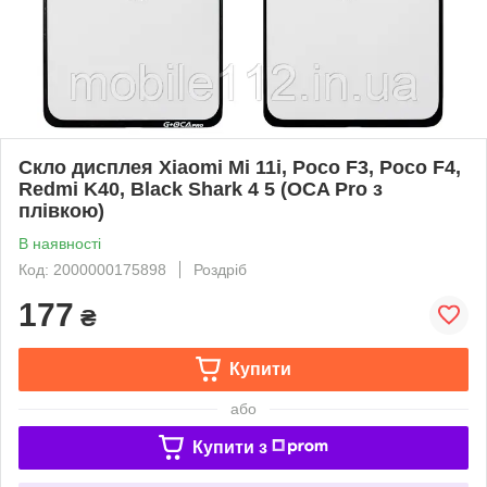
Скло дисплея Xiaomi Mi 11i, Poco F3, Poco F4,
Redmi K40, Black Shark 4 5 (OCA Pro з
плівкою)
В наявності
Код: 2000000175898
Роздріб
177
₴
Купити
або
Купити з