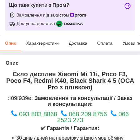
Що таке купити з Пром?
Замовлення під захистом
Доступна доставка
Опис
Характеристики
Доставка
Оплата
Умови п
Опис
Скло дисплея Xiaomi Mi 11i, Poco F3,
Poco F4, Redmi K40, Black Shark 4 5 (OCA
Pro з плівкою)
:f09f939e:
Замовлення та консультації / Заказ
и консультации:
093 803 8868
068 209 8756
066
2523 273
✅ Гарантія / Гарантия:
30 днів / дней на перевірку згідно умов обміну