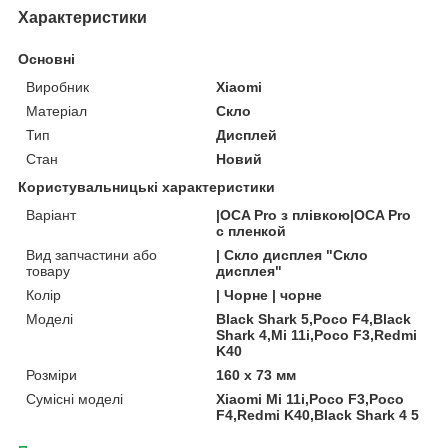
Характеристики
Основні
Виробник
Xiaomi
Матеріал
Скло
Тип
Дисплей
Стан
Новий
Користувальницькі характеристики
Варіант
|OCA Pro з плівкою|OCA Pro
с пленкой
Вид запчастини або
| Скло дисплея "Скло
товару
дисплея"
Колір
| Чорне | чорне
Моделі
Black Shark 5,Poco F4,Black
Shark 4,Mi 11i,Poco F3,Redmi
K40
Розміри
160 x 73 мм
Сумісні моделі
Xiaomi Mi 11i,Poco F3,Poco
F4,Redmi K40,Black Shark 4 5