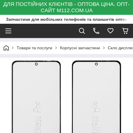
ДЛЯ ПОСТІЙНИХ КЛІЄНТІВ - ОПТОВА ЦІНА. ОПТ-
САЙТ M112.COM.UA
Запчастини для мобільних телефонів та планшетів оптом та
Товари та послуги
Корпусні запчастини
Скло диспле