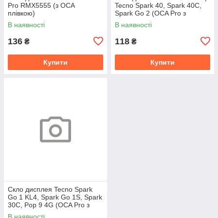
Pro RMX5555 (з OCA
Tecno Spark 40, Spark 40C,
плівкою)
Spark Go 2 (OCA Pro з
плівкою)
В наявності
В наявності
136
118
₴
₴
Купити
Купити
Скло дисплея Tecno Spark
Go 1 KL4, Spark Go 1S, Spark
30C, Pop 9 4G (OCA Pro з
плівкою)
В наявності