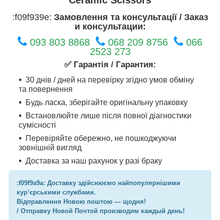
:f09f939e:
Замовлення та консультації / Заказ
и консультации:
093 803 8868
068 209 8756
066
2523 273
✅ Гарантія / Гарантия:
30 днів / дней на перевірку згідно умов обміну
та повернення
Будь ласка, зберігайте оригінальну упаковку
Встановлюйте лише після повної діагностики
сумісності
Перевіряйте обережно, не пошкоджуючи
зовнішній вигляд
Доставка за наш рахунок у разі браку
:f09f9a9a: Доставку здійснюємо найпопулярнішими
кур’єрськими службами.
Відправлення Новою поштою — щодня!
/ Отправку Новой Почтой производим каждый день!