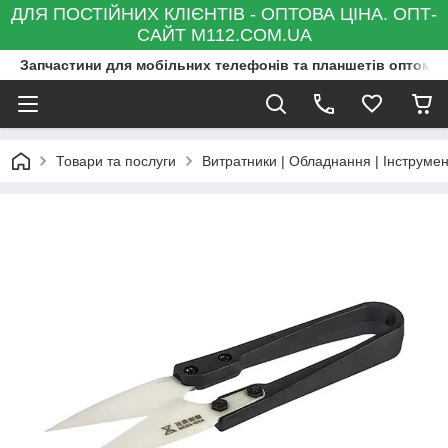
ДЛЯ ПОСТІЙНИХ КЛІЄНТІВ - ОПТОВА ЦІНА. ОПТ-
САЙТ M112.COM.UA
Запчастини для мобільних телефонів та планшетів оптом та
Товари та послуги
Витратники | Обладнання | Інструмен