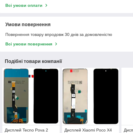
Всі умови оплати
Умови повернення
Повернення товару впродовж 30 днів за домовленістю
Всі умови повернення
Подібні товари компанії
Дисплей Tecno Pova 2
Дисплей Xiaomi Poco X4
Дис