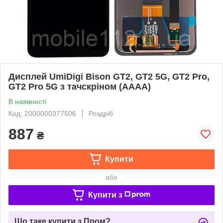
Дисплей UmiDigi Bison GT2, GT2 5G, GT2 Pro,
GT2 Pro 5G з тачскріном (AAAA)
В наявності
Код: 2000000377506
Роздріб
887
₴
Купити
або
Купити з
Що таке купити з Пром?