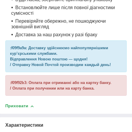
Встановлюйте лише після повної діагностики
сумісності
Перевіряйте обережно, не пошкоджуючи
зовнішній вигляд
Доставка за наш рахунок у разі браку
:f09f9a9a: Доставку здійснюємо найпопулярнішими
кур’єрськими службами.
Відправлення Новою поштою — щодня!
/ Отправку Новой Почтой производим каждый день!
:f09f92b3: Оплата при отриманні або на картку банку.
/ Оплата при получении или на карту банка.
Приховати
Характеристики