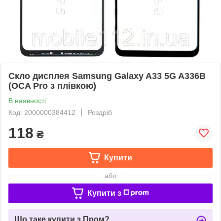
Скло дисплея Samsung Galaxy A33 5G A336B
(OCA Pro з плівкою)
В наявності
Код: 2000000384412
Роздріб
118
₴
Купити
або
Купити з
Що таке купити з Пром?