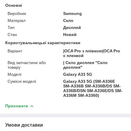
Основні
Виробник
Samsung
Матеріал
Скло
Тип
Дисплей
Стан
Новий
Користувальницькі характеристики
Варіант
|OCA Pro з плівкою|OCA Pro
с пленкой
Вид запчастини або
| Скло дисплея "Скло
товару
дисплея"
Моделі
Galaxy A33 5G
Сумісні моделі
Galaxy A33 5G (SM-A336E
SM-A336B SM-A336B/DS SM-
A336B/DSN SM-A336E/DS SM-
A336M SM-A3360)
Приховати
Умови доставки