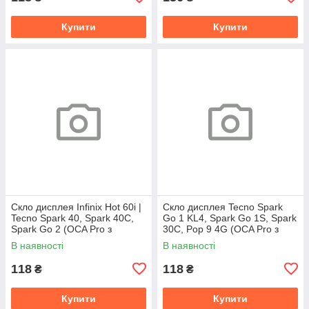
Купити
Купити
Скло дисплея Infinix Hot 60i |
Скло дисплея Tecno Spark
Tecno Spark 40, Spark 40C,
Go 1 KL4, Spark Go 1S, Spark
Spark Go 2 (OCA Pro з
30C, Pop 9 4G (OCA Pro з
плівкою)
плівкою)
В наявності
В наявності
118
118
₴
₴
Купити
Купити