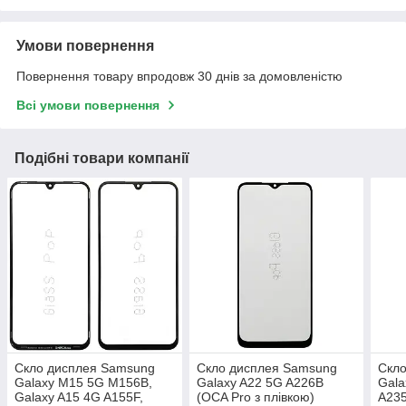
Умови повернення
Повернення товару впродовж 30 днів за домовленістю
Всі умови повернення
Подібні товари компанії
Скло дисплея Samsung
Скло дисплея Samsung
Скл
Galaxy M15 5G M156B,
Galaxy A22 5G A226B
Gala
Galaxy A15 4G A155F,
(OCA Pro з плівкою)
A235