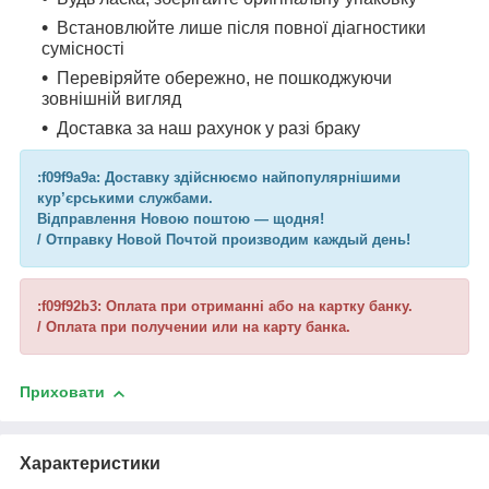
Встановлюйте лише після повної діагностики
сумісності
Перевіряйте обережно, не пошкоджуючи
зовнішній вигляд
Доставка за наш рахунок у разі браку
:f09f9a9a: Доставку здійснюємо найпопулярнішими
кур’єрськими службами.
Відправлення Новою поштою — щодня!
/ Отправку Новой Почтой производим каждый день!
:f09f92b3: Оплата при отриманні або на картку банку.
/ Оплата при получении или на карту банка.
Приховати
Характеристики