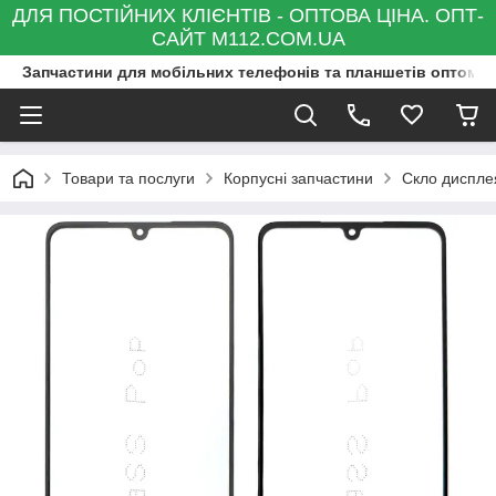
ДЛЯ ПОСТІЙНИХ КЛІЄНТІВ - ОПТОВА ЦІНА. ОПТ-
САЙТ M112.COM.UA
Запчастини для мобільних телефонів та планшетів оптом та
Товари та послуги
Корпусні запчастини
Скло диспле