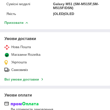
Сумісні моделі
Galaxy M51 (SM-M515F,SM-
M515F/DSN)
Якість
|OLED|OLED
Приховати
Умови доставки
Нова Пошта
Магазини Rozetka
Укрпошта
Самовивіз
Всі умови доставки
Умови оплати
Ви отримаєте замовлення