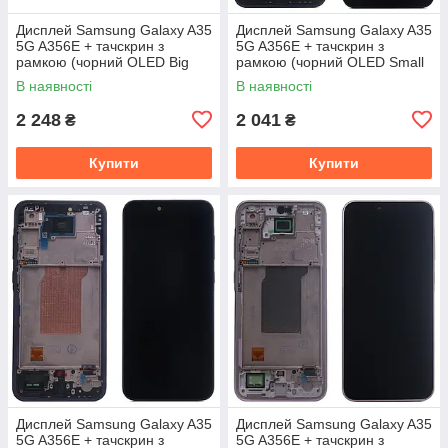
Дисплей Samsung Galaxy A35
Дисплей Samsung Galaxy A35
5G A356E + тачскрин з
5G A356E + тачскрин з
рамкою (чорний OLED Big
рамкою (чорний OLED Small
Glass)
Glass)
В наявності
В наявності
2 248
2 041
₴
₴
Купити
Купити
Дисплей Samsung Galaxy A35
Дисплей Samsung Galaxy A35
5G A356E + тачскрин з
5G A356E + тачскрин з