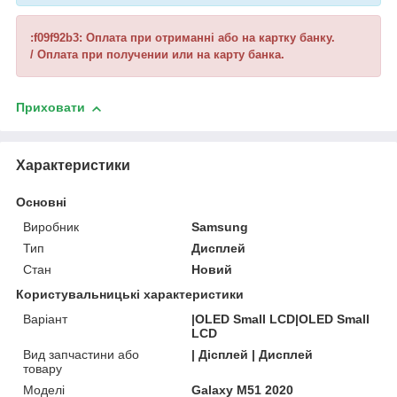
:f09f92b3: Оплата при отриманні або на картку банку.
/ Оплата при получении или на карту банка.
Приховати
Характеристики
Основні
Виробник
Samsung
Тип
Дисплей
Стан
Новий
Користувальницькі характеристики
Варіант
|OLED Small LCD|OLED Small
LCD
Вид запчастини або
| Дісплей | Дисплей
товару
Моделі
Galaxy M51 2020