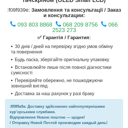
:f09f939e:
Замовлення та консультації / Заказ
и консультации:
093 803 8868
068 209 8756
066
2523 273
✅ Гарантія / Гарантия:
30 днів / дней на перевірку згідно умов обміну
та повернення
Будь ласка, зберігайте оригінальну упаковку
Встановлюйте лише після повної діагностики
сумісності
Перевіряйте обережно, не пошкоджуючи
зовнішній вигляд
Доставка за наш рахунок у разі браку
:f09f9a9a: Доставку здійснюємо найпопулярнішими
кур’єрськими службами.
Відправлення Новою поштою — щодня!
/ Отправку Новой Почтой производим каждый день!