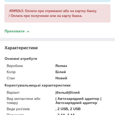
:f09f92b3: Оплата при отриманні або на картку банку.
/ Оплата при получении или на карту банка.
Приховати
Характеристики
Основні атрибути
Виробник
Remax
Колір
Білий
Стан
Новий
Користувальницькі характеристики
Варіант
|белый|білий
Вид запчастини або
| Автозарядний адаптер |
товару
Автозарядний адаптер
Види роз'ємів
, 2 USB, 2 USB
Потужність
, 2.4A, 2.4A