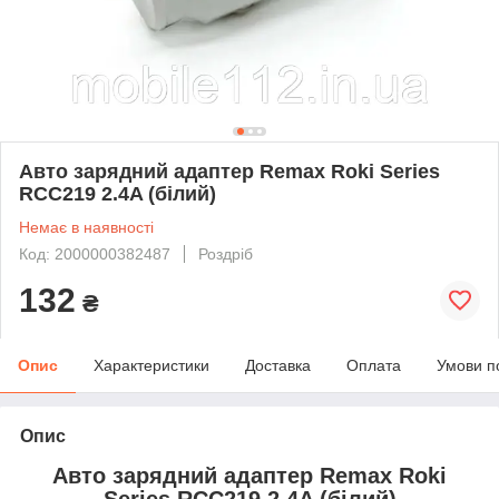
Авто зарядний адаптер Remax Roki Series
RCC219 2.4A (білий)
Немає в наявності
Код: 2000000382487
Роздріб
132
₴
Опис
Характеристики
Доставка
Оплата
Умови п
Опис
Авто зарядний адаптер Remax Roki
Series RCC219 2.4A (білий)