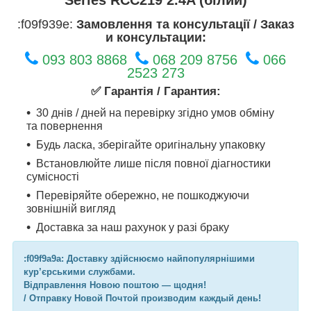
:f09f939e:
Замовлення та консультації / Заказ
и консультации:
093 803 8868
068 209 8756
066
2523 273
✅ Гарантія / Гарантия:
30 днів / дней на перевірку згідно умов обміну
та повернення
Будь ласка, зберігайте оригінальну упаковку
Встановлюйте лише після повної діагностики
сумісності
Перевіряйте обережно, не пошкоджуючи
зовнішній вигляд
Доставка за наш рахунок у разі браку
:f09f9a9a: Доставку здійснюємо найпопулярнішими
кур’єрськими службами.
Відправлення Новою поштою — щодня!
/ Отправку Новой Почтой производим каждый день!