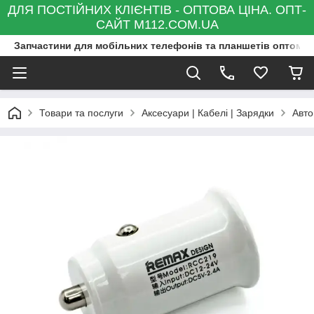
ДЛЯ ПОСТІЙНИХ КЛІЄНТІВ - ОПТОВА ЦІНА. ОПТ-
САЙТ M112.COM.UA
Запчастини для мобільних телефонів та планшетів оптом та
Товари та послуги
Аксесуари | Кабелі | Зарядки
Авто