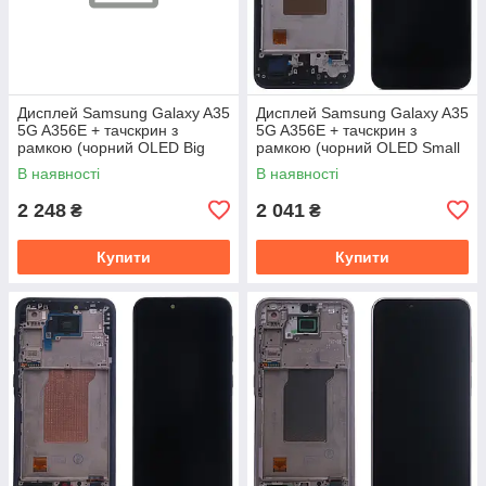
Дисплей Samsung Galaxy A35
Дисплей Samsung Galaxy A35
5G A356E + тачскрин з
5G A356E + тачскрин з
рамкою (чорний OLED Big
рамкою (чорний OLED Small
Glass)
Glass)
В наявності
В наявності
2 248
2 041
₴
₴
Купити
Купити