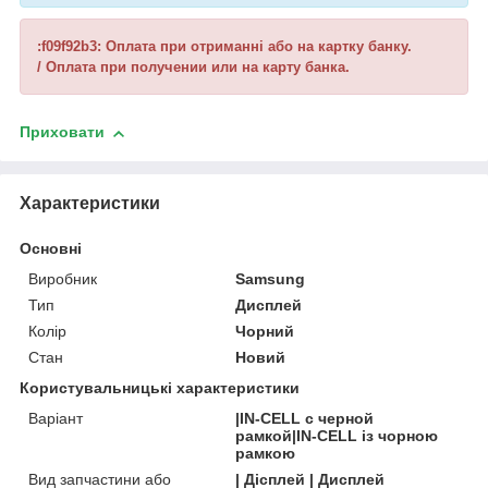
:f09f92b3: Оплата при отриманні або на картку банку.
/ Оплата при получении или на карту банка.
Приховати
Характеристики
Основні
Виробник
Samsung
Тип
Дисплей
Колір
Чорний
Стан
Новий
Користувальницькі характеристики
Варіант
|IN-CELL с черной
рамкой|IN-CELL із чорною
рамкою
Вид запчастини або
| Дісплей | Дисплей