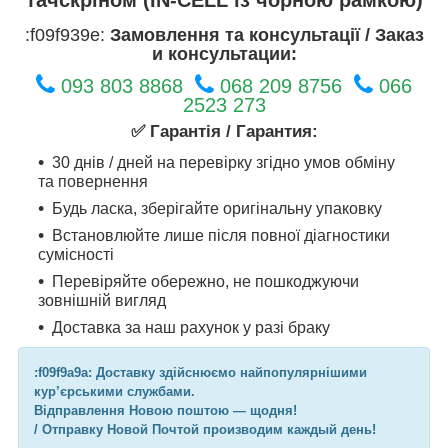
:f09f939e:
Замовлення та консультації / Заказ
и консультации:
093 803 8868
068 209 8756
066
2523 273
✅ Гарантія / Гарантия:
30 днів / дней на перевірку згідно умов обміну
та повернення
Будь ласка, зберігайте оригінальну упаковку
Встановлюйте лише після повної діагностики
сумісності
Перевіряйте обережно, не пошкоджуючи
зовнішній вигляд
Доставка за наш рахунок у разі браку
:f09f9a9a: Доставку здійснюємо найпопулярнішими
кур’єрськими службами.
Відправлення Новою поштою — щодня!
/ Отправку Новой Почтой производим каждый день!