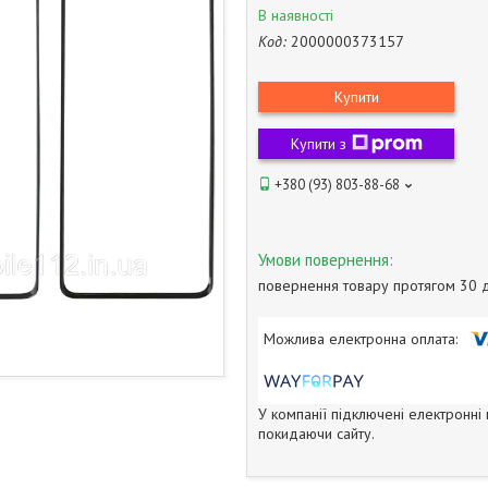
В наявності
Код:
2000000373157
Купити
Купити з
+380 (93) 803-88-68
повернення товару протягом 30 
У компанії підключені електронні
покидаючи сайту.