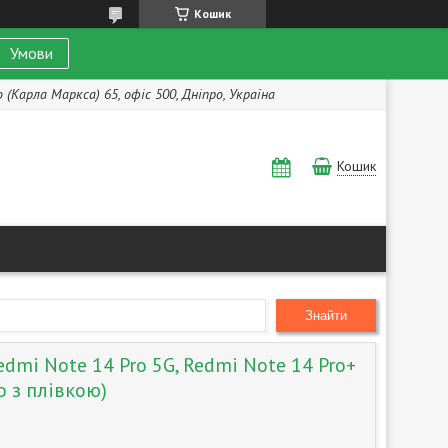
Кошик
Умови
(Карла Маркса) 65, офіс 500, Дніпро, Україна
Кошик
Знайти
dmi Note 14 Pro 5G, Redmi Note 14 Pro+
ro з плівкою)