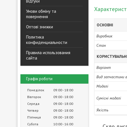
Відгуки
Характерис
Умови обміну та
повернення
ОСНОВНІ
Оптові знижки
Виробник
Политика
конфиденциальности
Стан
Правила использования
КОРИСТУВАЛЬН
сайта
Варіант
Вид запчастини 
Графік роботи
Моделі
Понеділок
09:00
18:00
Вівторок
09:00
18:00
Сумісні моделі
Середа
09:00
18:00
Якість
Четвер
09:00
18:00
Пʼятниця
09:00
18:00
Субота
10:00
16:00
Скло дисп