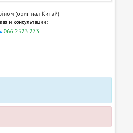
ріном (оригінал Китай)
каз и консультации:
066 2523 273