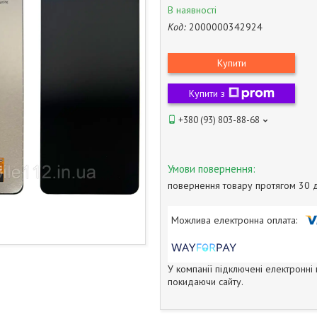
В наявності
Код:
2000000342924
Купити
Купити з
+380 (93) 803-88-68
повернення товару протягом 30 
У компанії підключені електронні
покидаючи сайту.