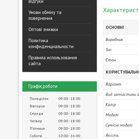
Відгуки
Характерис
Умови обміну та
повернення
ОСНОВНІ
Оптові знижки
Виробник
Политика
конфиденциальности
Тип
Правила использования
Стан
сайта
КОРИСТУВАЛЬН
Варіант
Графік роботи
Вид запчастини 
Понеділок
09:00
18:00
Колір
Вівторок
09:00
18:00
Середа
09:00
18:00
Моделі
Четвер
09:00
18:00
Сумісні моделі
Пʼятниця
09:00
18:00
Якість
Субота
10:00
16:00