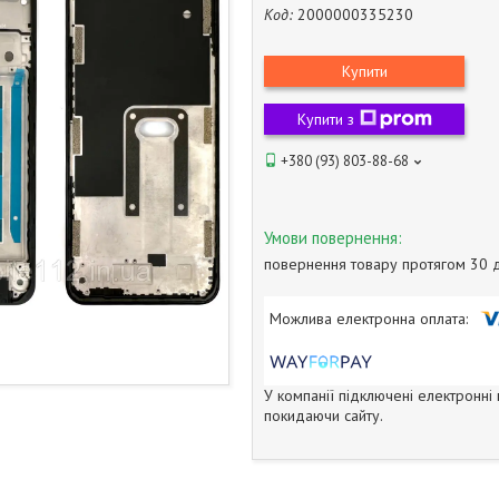
Код:
2000000335230
Купити
Купити з
+380 (93) 803-88-68
повернення товару протягом 30 
У компанії підключені електронні
покидаючи сайту.