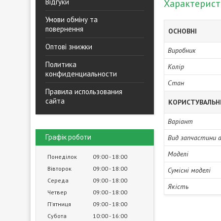
Відгуки
Характерис
Умови обміну та
повернення
ОСНОВНІ
Оптові знижки
Виробник
Политика
Колір
конфиденциальности
Стан
Правила использования
сайта
КОРИСТУВАЛЬН
Варіант
Графік роботи
Вид запчастини 
Моделі
Понеділок
09:00
18:00
Вівторок
09:00
18:00
Сумісні моделі
Середа
09:00
18:00
Якість
Четвер
09:00
18:00
Пʼятниця
09:00
18:00
Субота
10:00
16:00