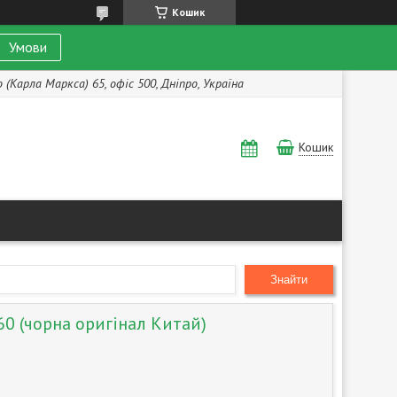
Кошик
Умови
(Карла Маркса) 65, офіс 500, Дніпро, Україна
Кошик
Знайти
60 (чорна оригінал Китай)