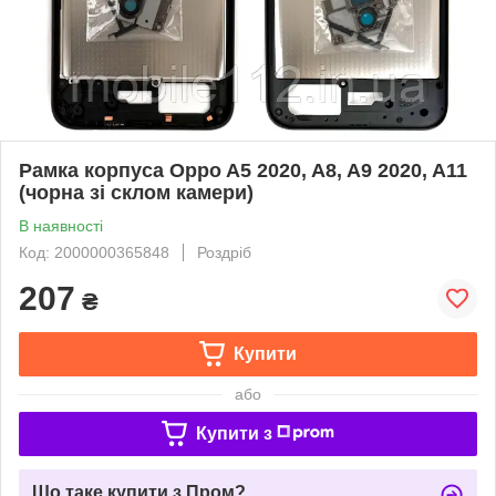
Рамка корпуса Oppo A5 2020, A8, A9 2020, A11
(чорна зі склом камери)
В наявності
Код: 2000000365848
Роздріб
207
₴
Купити
або
Купити з
Що таке купити з Пром?