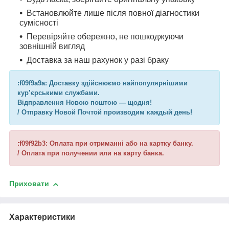
Встановлюйте лише після повної діагностики
сумісності
Перевіряйте обережно, не пошкоджуючи
зовнішній вигляд
Доставка за наш рахунок у разі браку
:f09f9a9a: Доставку здійснюємо найпопулярнішими
кур’єрськими службами.
Відправлення Новою поштою — щодня!
/ Отправку Новой Почтой производим каждый день!
:f09f92b3: Оплата при отриманні або на картку банку.
/ Оплата при получении или на карту банка.
Приховати
Характеристики