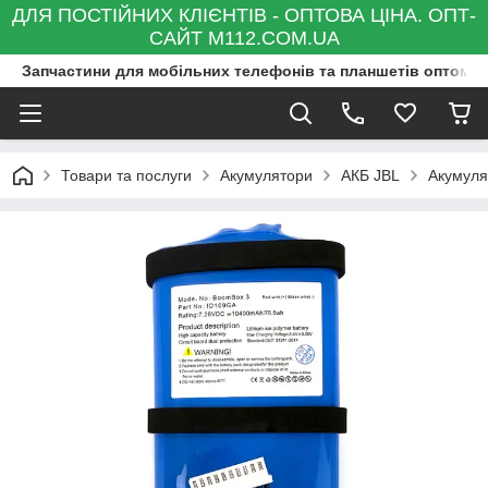
ДЛЯ ПОСТІЙНИХ КЛІЄНТІВ - ОПТОВА ЦІНА. ОПТ-
САЙТ M112.COM.UA
Запчастини для мобільних телефонів та планшетів оптом та
Товари та послуги
Акумулятори
АКБ JBL
Акумуля