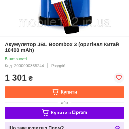
Акумулятор JBL Boombox 3 (оригінал Китай
10400 mAh)
В наявності
Код: 2000000365244
Роздріб
1 301
₴
Купити
або
Купити з
Що таке купити з Пром?