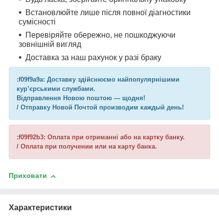
Встановлюйте лише після повної діагностики
сумісності
Перевіряйте обережно, не пошкоджуючи
зовнішній вигляд
Доставка за наш рахунок у разі браку
:f09f9a9a: Доставку здійснюємо найпопулярнішими
кур’єрськими службами.
Відправлення Новою поштою — щодня!
/ Отправку Новой Почтой производим каждый день!
:f09f92b3: Оплата при отриманні або на картку банку.
/ Оплата при получении или на карту банка.
Приховати
Характеристики