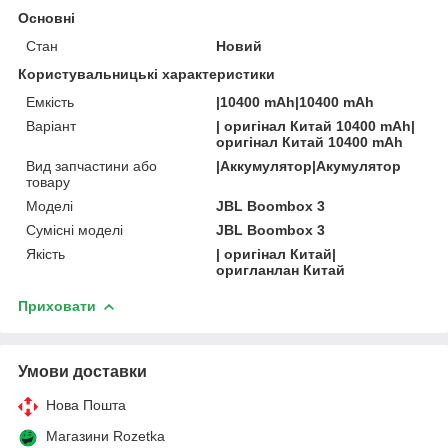
Основні
Стан
Новий
Користувальницькі характеристики
Емкість
|10400 mAh|10400 mAh
Варіант
| оригінал Китай 10400 mAh|
оригінал Китай 10400 mAh
Вид запчастини або
|Аккумулятор|Акумулятор
товару
Моделі
JBL Boombox 3
Сумісні моделі
JBL Boombox 3
Якість
| оригінал Китай|
оригланлан Китай
Приховати
Умови доставки
Нова Пошта
Магазини Rozetka