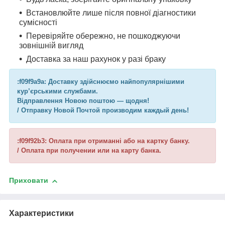
Встановлюйте лише після повної діагностики
сумісності
Перевіряйте обережно, не пошкоджуючи
зовнішній вигляд
Доставка за наш рахунок у разі браку
:f09f9a9a: Доставку здійснюємо найпопулярнішими
кур’єрськими службами.
Відправлення Новою поштою — щодня!
/ Отправку Новой Почтой производим каждый день!
:f09f92b3: Оплата при отриманні або на картку банку.
/ Оплата при получении или на карту банка.
Приховати
Характеристики