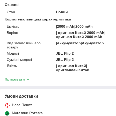
Основні
Стан
Новий
Користувальницькі характеристики
Емкість
|2000 mAh|2000 mAh
Варіант
| оригінал Китай 2000 mAh|
оригінал Китай 2000 mAh
Вид запчастини або
|Аккумулятор|Акумулятор
товару
Моделі
JBL Flip 2
Сумісні моделі
JBL Flip 2
Якість
| оригінал Китай|
оригланлан Китай
Приховати
Умови доставки
Нова Пошта
Магазини Rozetka