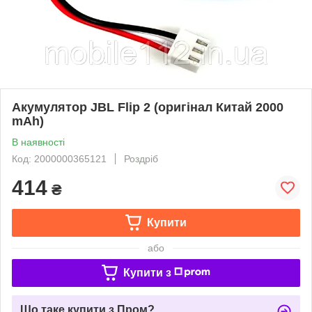
Акумулятор JBL Flip 2 (оригінал Китай 2000
mAh)
В наявності
Код: 2000000365121
Роздріб
414
₴
Купити
або
Купити з
Що таке купити з Пром?