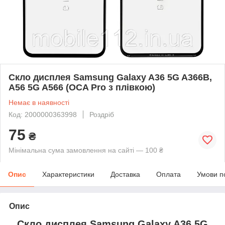
Скло дисплея Samsung Galaxy A36 5G A366B,
A56 5G A566 (OCA Pro з плівкою)
Немає в наявності
Код: 2000000363998
Роздріб
75
₴
Мінімальна сума замовлення на сайті — 100 ₴
Опис
Характеристики
Доставка
Оплата
Умови п
Опис
Скло дисплея Samsung Galaxy A36 5G