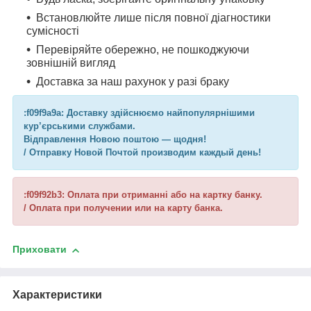
Встановлюйте лише після повної діагностики
сумісності
Перевіряйте обережно, не пошкоджуючи
зовнішній вигляд
Доставка за наш рахунок у разі браку
:f09f9a9a: Доставку здійснюємо найпопулярнішими
кур’єрськими службами.
Відправлення Новою поштою — щодня!
/ Отправку Новой Почтой производим каждый день!
:f09f92b3: Оплата при отриманні або на картку банку.
/ Оплата при получении или на карту банка.
Приховати
Характеристики