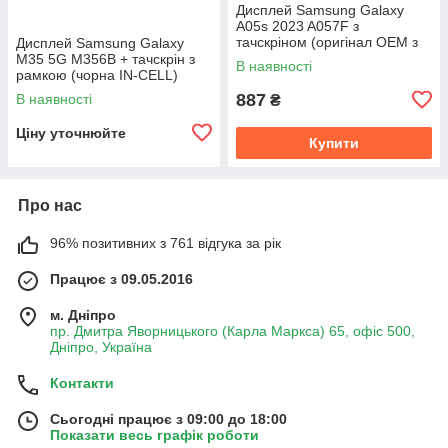
Дисплей Samsung Galaxy
A05s 2023 A057F з
тачскріном (оригінал OEM з
Дисплей Samsung Galaxy
рамкою)
M35 5G M356B + тачскрін з
В наявності
рамкою (чорна IN-CELL)
887
В наявності
₴
Ціну уточнюйте
Купити
Про нас
96% позитивних з 761 відгука за рік
Працює з 09.05.2016
м. Дніпро
пр. Дмитра Яворницького (Карла Маркса) 65, офіс 500,
Дніпро, Україна
Контакти
Сьогодні працює з 09:00 до 18:00
Показати весь графік роботи