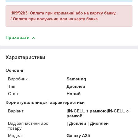
:f09f92b3: Оплата при отриманні або на картку банку.
/ Оплата при получении или на карту банка.
Приховати
Характеристики
Основні
Виробник
Samsung
Тип
Дисплей
Стан
Новий
Користувальницькі характеристики
Варіант
|IN-CELL з рамкою|IN-CELL с
рамкой
Вид запчастини або
| Дісплей | Дисплей
товару
Моделі
Galaxy A25