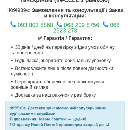
:f09f939e:
Замовлення та консультації / Заказ
и консультации:
093 803 8868
068 209 8756
066
2523 273
✅ Гарантія / Гарантия:
30 днів / дней на перевірку згідно умов обміну
та повернення
Будь ласка, зберігайте оригінальну упаковку
Встановлюйте лише після повної діагностики
сумісності
Перевіряйте обережно, не пошкоджуючи
зовнішній вигляд
Доставка за наш рахунок у разі браку
:f09f9a9a: Доставку здійснюємо найпопулярнішими
кур’єрськими службами.
Відправлення Новою поштою — щодня!
/ Отправку Новой Почтой производим каждый день!