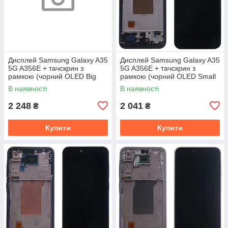
Дисплей Samsung Galaxy A35
Дисплей Samsung Galaxy A35
5G A356E + тачскрин з
5G A356E + тачскрин з
рамкою (чорний OLED Big
рамкою (чорний OLED Small
Glass)
Glass)
В наявності
В наявності
2 248
2 041
₴
₴
Купити
Купити