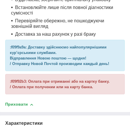
Встановлюйте лише після повної діагностики
сумісності
Перевіряйте обережно, не пошкоджуючи
зовнішній вигляд
Доставка за наш рахунок у разі браку
:f09f9a9a: Доставку здійснюємо найпопулярнішими
кур’єрськими службами.
Відправлення Новою поштою — щодня!
/ Отправку Новой Почтой производим каждый день!
:f09f92b3: Оплата при отриманні або на картку банку.
/ Оплата при получении или на карту банка.
Приховати
Характеристики