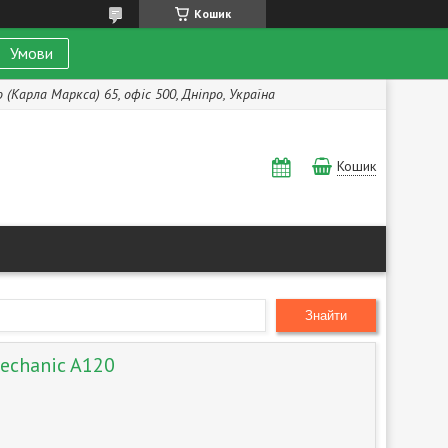
Кошик
Умови
(Карла Маркса) 65, офіс 500, Дніпро, Україна
Кошик
Знайти
echanic A120