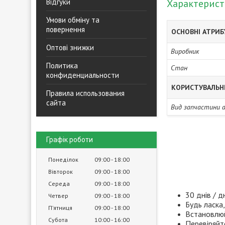
Відгуки
Характерис
Умови обміну та
повернення
ОСНОВНІ АТРИ
Оптові знижки
Виробник
Политика
Стан
конфиденциальности
КОРИСТУВАЛЬН
Правила использования
сайта
Вид запчастини 
Графік роботи
Понеділок
09:00
18:00
Вівторок
09:00
18:00
Середа
09:00
18:00
30 днів / д
Четвер
09:00
18:00
Будь ласка,
Пʼятниця
09:00
18:00
Встановлюй
Субота
10:00
16:00
Перевіряйт