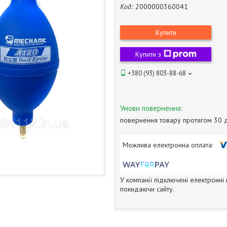
Код:
2000000360041
Купити
Купити з
+380 (93) 803-88-68
повернення товару протягом 30 
У компанії підключені електронні
покидаючи сайту.