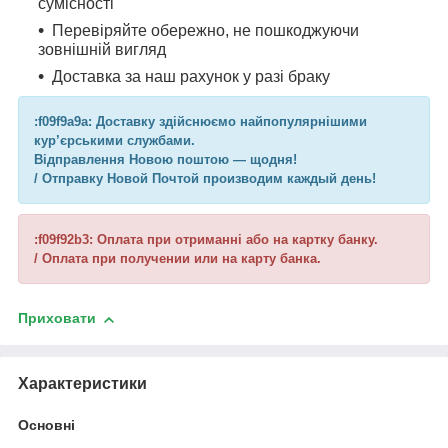
сумісності
Перевіряйте обережно, не пошкоджуючи
зовнішній вигляд
Доставка за наш рахунок у разі браку
:f09f9a9a: Доставку здійснюємо найпопулярнішими
кур’єрськими службами.
Відправлення Новою поштою — щодня!
/ Отправку Новой Почтой производим каждый день!
:f09f92b3: Оплата при отриманні або на картку банку.
/ Оплата при получении или на карту банка.
Приховати
Характеристики
Основні