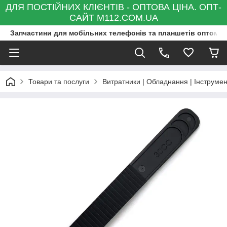
ДЛЯ ПОСТІЙНИХ КЛІЄНТІВ - ОПТОВА ЦІНА. ОПТ-
САЙТ M112.COM.UA
Запчастини для мобільних телефонів та планшетів оптом та
Товари та послуги
Витратники | Обладнання | Інструмен