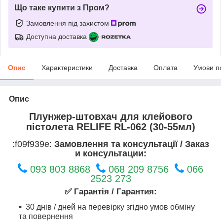
Що таке купити з Пром?
Замовлення під захистом
Доступна доставка
Опис
Характеристики
Доставка
Оплата
Умови п
Опис
Плунжер-штовхач для клейового
пістолета RELIFE RL-062 (30-55мл)
:f09f939e:
Замовлення та консультації / Заказ
и консультации:
093 803 8868
068 209 8756
066
2523 273
✅ Гарантія / Гарантия:
30 днів / дней на перевірку згідно умов обміну
та повернення