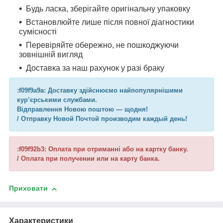
Будь ласка, зберігайте оригінальну упаковку
Встановлюйте лише після повної діагностики
сумісності
Перевіряйте обережно, не пошкоджуючи
зовнішній вигляд
Доставка за наш рахунок у разі браку
:f09f9a9a: Доставку здійснюємо найпопулярнішими
кур’єрськими службами.
Відправлення Новою поштою — щодня!
/ Отправку Новой Почтой производим каждый день!
:f09f92b3: Оплата при отриманні або на картку банку.
/ Оплата при получении или на карту банка.
Приховати
Характеристики