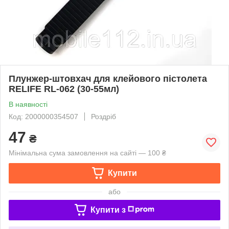
Плунжер-штовхач для клейового пістолета
RELIFE RL-062 (30-55мл)
В наявності
Код: 2000000354507
Роздріб
47
₴
Мінімальна сума замовлення на сайті — 100 ₴
Купити
або
Купити з