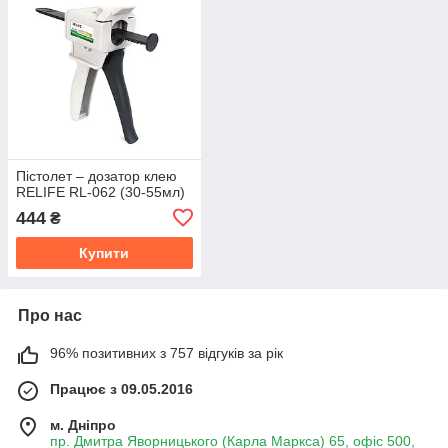
Пістолет – дозатор клею
RELIFE RL-062 (30-55мл)
444
₴
Купити
Про нас
96% позитивних з 757 відгуків за рік
Працює з 09.05.2016
м. Дніпро
пр. Дмитра Яворницького (Карла Маркса) 65, офіс 500,