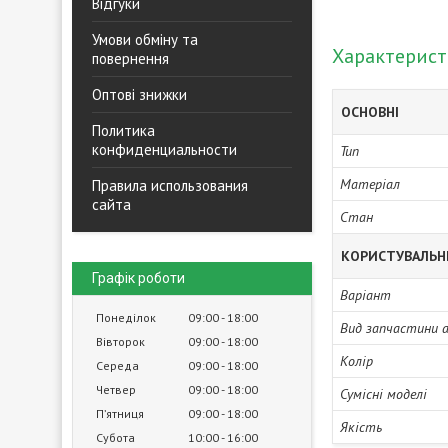
Відгуки
Умови обміну та
Характерис
повернення
Оптові знижки
ОСНОВНІ
Политика
конфиденциальности
Тип
Матеріал
Правила использования
сайта
Стан
КОРИСТУВАЛЬН
Графік роботи
Варіант
Понеділок
09:00
18:00
Вид запчастини 
Вівторок
09:00
18:00
Колір
Середа
09:00
18:00
Четвер
09:00
18:00
Сумісні моделі
Пʼятниця
09:00
18:00
Якість
Субота
10:00
16:00