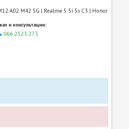
12 A02 M42 5G | Realme 5 5i 5s C3 | Honor
каз и консультации:
066 2523 273