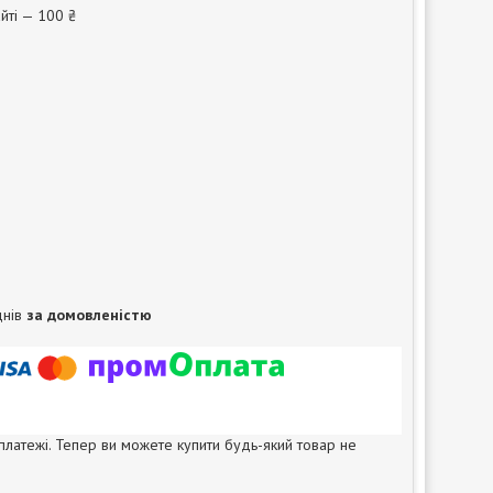
йті — 100 ₴
днів
за домовленістю
 платежі. Тепер ви можете купити будь-який товар не