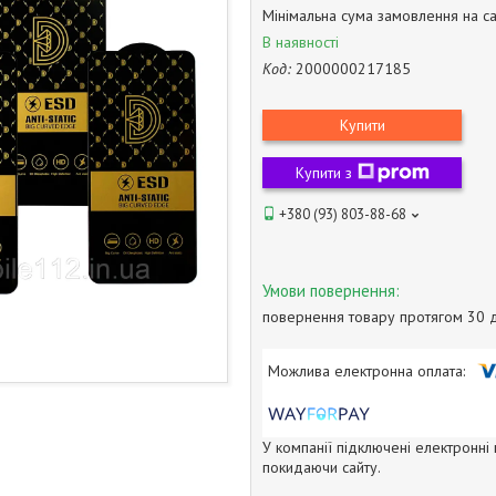
Мінімальна сума замовлення на са
В наявності
Код:
2000000217185
Купити
Купити з
+380 (93) 803-88-68
повернення товару протягом 30 
У компанії підключені електронні
покидаючи сайту.