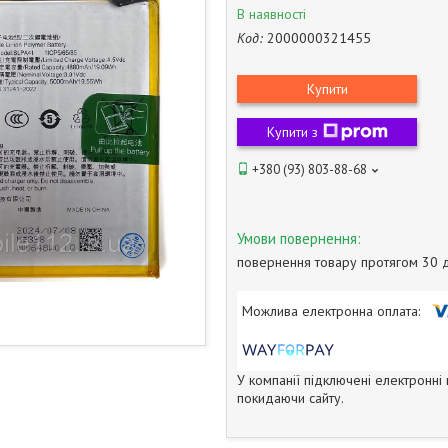
В наявності
Код:
2000000321455
Купити
Купити з
+380 (93) 803-88-68
повернення товару протягом 30 
У компанії підключені електронні
покидаючи сайту.