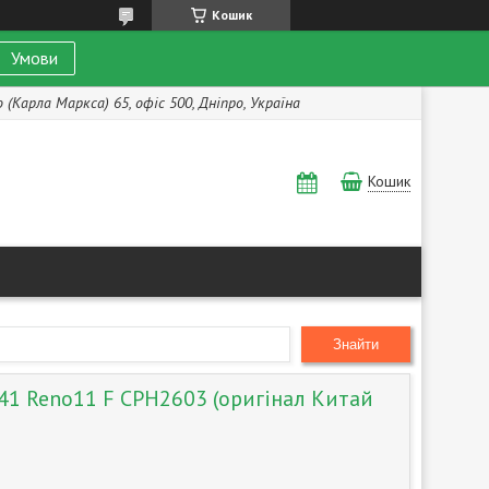
Кошик
Умови
(Карла Маркса) 65, офіс 500, Дніпро, Україна
Кошик
Знайти
41 Reno11 F CPH2603 (оригінал Китай