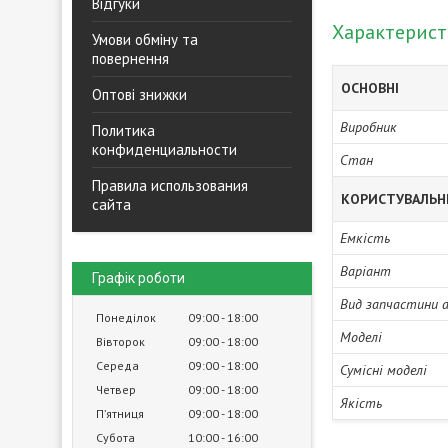
Відгуки
Характерис
Умови обміну та
повернення
ОСНОВНІ
Оптові знижки
Виробник
Политика
конфиденциальности
Стан
Правила использования
КОРИСТУВАЛЬН
сайта
Емкість
Варіант
Графік роботи
Вид запчастини 
Понеділок
09:00
18:00
Моделі
Вівторок
09:00
18:00
Середа
09:00
18:00
Сумісні моделі
Четвер
09:00
18:00
Якість
Пʼятниця
09:00
18:00
Субота
10:00
16:00