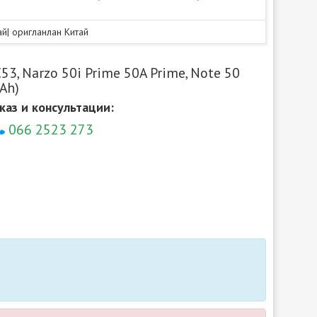
тай| оригланлан Китай
3, Narzo 50i Prime 50A Prime, Note 50
Ah)
каз и консультации:
066 2523 273