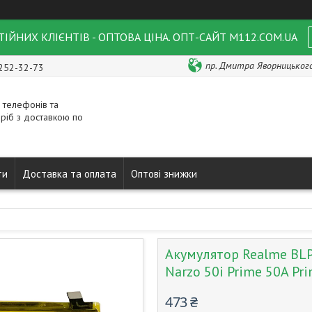
ІЙНИХ КЛІЄНТІВ - ОПТОВА ЦІНА. ОПТ-САЙТ M112.COM.UA
пр. Дмитра Яворницького 
 252-32-73
 телефонів та
ріб з доставкою по
ти
Доставка та оплата
Оптові знижки
Акумулятор Realme BLP8
Narzo 50i Prime 50A Pr
473 ₴