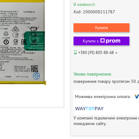
В наявності
Код:
2000000211787
Купити
Купити з
+380 (93) 803-88-68
повернення товару протягом 30 
У компанії підключені електронні
покидаючи сайту.