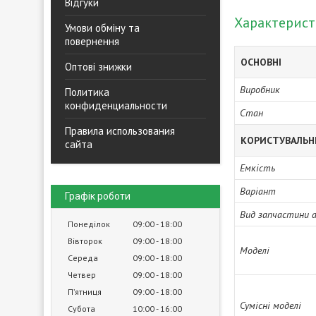
Відгуки
Характерис
Умови обміну та
повернення
ОСНОВНІ
Оптові знижки
Виробник
Политика
конфиденциальности
Стан
Правила использования
КОРИСТУВАЛЬН
сайта
Емкість
Варіант
Графік роботи
Вид запчастини 
Понеділок
09:00
18:00
Вівторок
09:00
18:00
Моделі
Середа
09:00
18:00
Четвер
09:00
18:00
Пʼятниця
09:00
18:00
Сумісні моделі
Субота
10:00
16:00