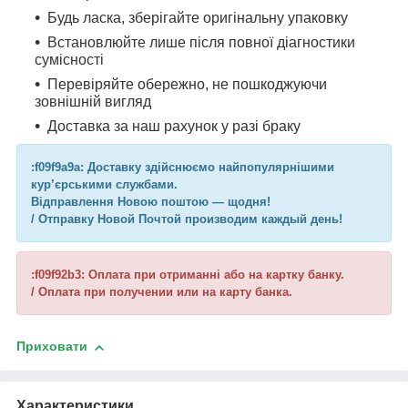
Будь ласка, зберігайте оригінальну упаковку
Встановлюйте лише після повної діагностики
сумісності
Перевіряйте обережно, не пошкоджуючи
зовнішній вигляд
Доставка за наш рахунок у разі браку
:f09f9a9a: Доставку здійснюємо найпопулярнішими
кур’єрськими службами.
Відправлення Новою поштою — щодня!
/ Отправку Новой Почтой производим каждый день!
:f09f92b3: Оплата при отриманні або на картку банку.
/ Оплата при получении или на карту банка.
Приховати
Характеристики