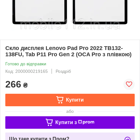
Скло дисплея Lenovo Pad Pro 2022 TB132-
138FU, Tab P11 Pro Gen 2 (OCA Pro з плівкою)
Готово до відправки
Код: 2000000219165
Роздріб
266
₴
Купити
або
Купити з
Що таке купити з Пром?