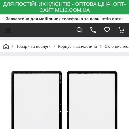
ДЛЯ ПОСТІЙНИХ КЛІЄНТІВ - ОПТОВА ЦІНА. ОПТ-
САЙТ M112.COM.UA
Запчастини для мобільних телефонів та планшетів оптом та
Товари та послуги
Корпусні запчастини
Скло диспле