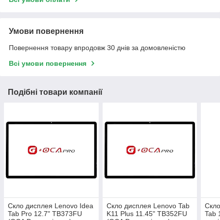
Умови повернення
Повернення товару впродовж 30 днів за домовленістю
Всі умови повернення
Подібні товари компанії
Скло дисплея Lenovo Idea
Скло дисплея Lenovo Tab
Скло
Tab Pro 12.7" TB373FU
K11 Plus 11.45" TB352FU
Tab 