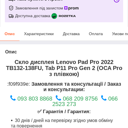
Замовлення під захистом
Доступна доставка
Опис
Характеристики
Доставка
Оплата
Умови п
Опис
Скло дисплея Lenovo Pad Pro 2022
TB132-138FU, Tab P11 Pro Gen 2 (OCA Pro
з плівкою)
:f09f939e:
Замовлення та консультації / Заказ
и консультации:
093 803 8868
068 209 8756
066
2523 273
✅ Гарантія / Гарантия:
30 днів / дней на перевірку згідно умов обміну
та повернення