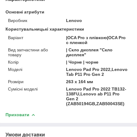
Основні атрибути
Виробник
Lenovo
Користувальницькі характеристики
Варіант
|OCA Pro з плівкою|OCA Pro
с пленкой
Вид запчастини або
| Скло дисплея "Скло
товару
дисплея"
Колір
| Чорне | чорне
Моделі
Lenovo Pad Pro 2022,Lenovo
Tab P11 Pro Gen 2
Розміри
263 x 164 мм
Сумісні моделі
Lenovo Pad Pro 2022 TB132-
138FU,Lenovo ab P11 Pro
Gen 2
(ZAB50194GB,ZAB50043SE)
Приховати
Умови доставки