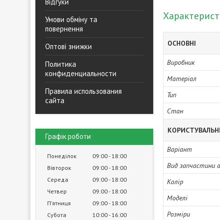
Відгуки
Характерис
Умови обміну та
повернення
ОСНОВНІ
Оптові знижки
Виробник
Политика
конфиденциальности
Матеріал
Правила использования
Тип
сайта
Стан
КОРИСТУВАЛЬН
Графік роботи
Варіант
Понеділок
09:00
18:00
Вид запчастини 
Вівторок
09:00
18:00
Середа
09:00
18:00
Колір
Четвер
09:00
18:00
Моделі
Пʼятниця
09:00
18:00
Розміри
Субота
10:00
16:00