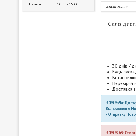
Неділя
10:00
15:00
Сумісні моделі
Скло дисп
30 днів / д
Будь ласка,
Встановлюй
Перевіряйт
Доставка з
:f09f9a9a: Дост
Відправлення Н
/ Отправку Нов
:f09f92b3: Оплат