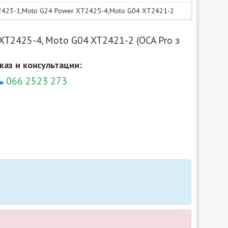
2423-1,Moto G24 Power XT2425-4,Moto G04 XT2421-2
XT2425-4, Moto G04 XT2421-2 (OCA Pro з
каз и консультации:
066 2523 273