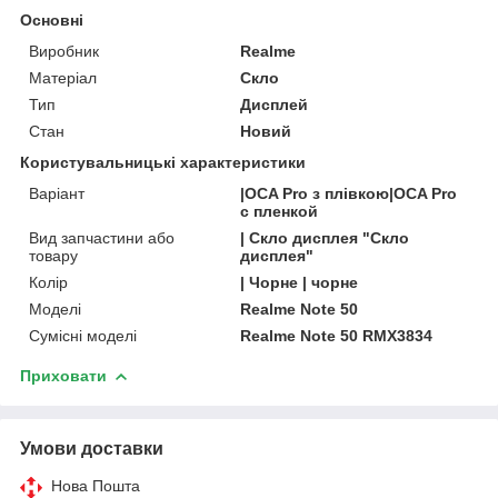
Основні
Виробник
Realme
Матеріал
Скло
Тип
Дисплей
Стан
Новий
Користувальницькі характеристики
Варіант
|OCA Pro з плівкою|OCA Pro
с пленкой
Вид запчастини або
| Скло дисплея "Скло
товару
дисплея"
Колір
| Чорне | чорне
Моделі
Realme Note 50
Сумісні моделі
Realme Note 50 RMX3834
Приховати
Умови доставки
Нова Пошта