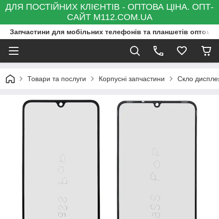
ДЛЯ ПОСТІЙНИХ КЛІЄНТІВ - ОПТОВА ЦІНА. ОПТ-
САЙТ M112.COM.UA
Запчастини для мобільних телефонів та планшетів оптом та
Товари та послуги
Корпусні запчастини
Скло диспле