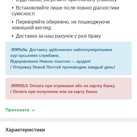
Встановлюйте лише після повної діагностики
сумісності
Перевіряйте обережно, не пошкоджуючи
зовнішній вигляд
Доставка за наш рахунок у разі браку
:f09f9a9a: Доставку здійснюємо найпопулярнішими
кур’єрськими службами.
Відправлення Новою поштою — щодня!
/ Отправку Новой Почтой производим каждый день!
:f09f92b3: Оплата при отриманні або на картку банку.
/ Оплата при получении или на карту банка.
Приховати
Характеристики