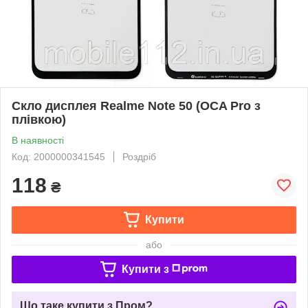
Скло дисплея Realme Note 50 (OCA Pro з
плівкою)
В наявності
Код: 2000000341545
Роздріб
118
₴
Купити
або
Купити з
Що таке купити з Пром?