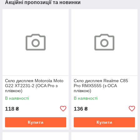
Акційні пропозиції та новинки
Скло дисплея Motorola Moto
Скло дисплея Realme C85
G22 XT2231-2 (OCA Pro з
Pro RMX5555 (з OCA
плівкою)
плівкою)
В наявності
В наявності
118
136
₴
₴
Купити
Купити