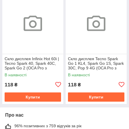
Скло дисплея Infinix Hot 60i |
Скло дисплея Tecno Spark
Tecno Spark 40, Spark 40C,
Go 1 KL4, Spark Go 1S, Spark
Spark Go 2 (OCA Pro з
30C, Pop 9 4G (OCA Pro з
плівкою)
плівкою)
В наявності
В наявності
118
118
₴
₴
Купити
Купити
Про нас
96% позитивних з 759 відгуків за рік