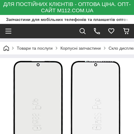
ДЛЯ ПОСТІЙНИХ КЛІЄНТІВ - ОПТОВА ЦІНА. ОПТ-
САЙТ M112.COM.UA
Запчастини для мобільних телефонів та планшетів оптом та
Товари та послуги
Корпусні запчастини
Скло диспле