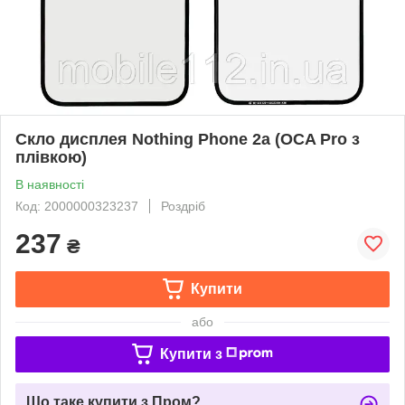
Скло дисплея Nothing Phone 2a (OCA Pro з
плівкою)
В наявності
Код: 2000000323237
Роздріб
237
₴
Купити
або
Купити з
Що таке купити з Пром?