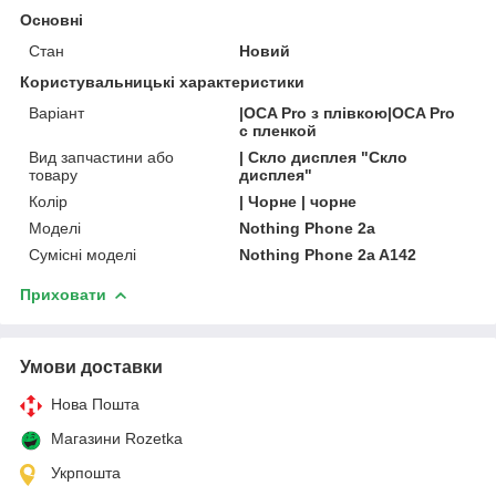
Основні
Стан
Новий
Користувальницькі характеристики
Варіант
|OCA Pro з плівкою|OCA Pro
с пленкой
Вид запчастини або
| Скло дисплея "Скло
товару
дисплея"
Колір
| Чорне | чорне
Моделі
Nothing Phone 2a
Сумісні моделі
Nothing Phone 2a A142
Приховати
Умови доставки
Нова Пошта
Магазини Rozetka
Укрпошта