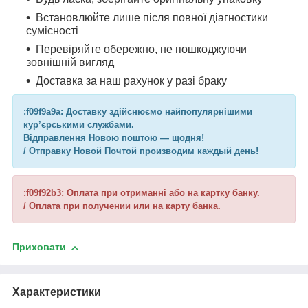
Встановлюйте лише після повної діагностики
сумісності
Перевіряйте обережно, не пошкоджуючи
зовнішній вигляд
Доставка за наш рахунок у разі браку
:f09f9a9a: Доставку здійснюємо найпопулярнішими
кур’єрськими службами.
Відправлення Новою поштою — щодня!
/ Отправку Новой Почтой производим каждый день!
:f09f92b3: Оплата при отриманні або на картку банку.
/ Оплата при получении или на карту банка.
Приховати
Характеристики