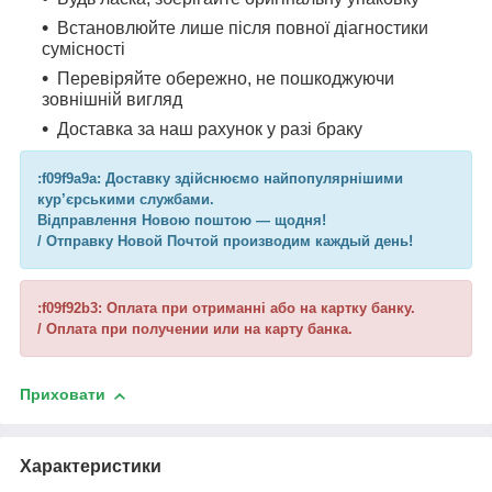
Встановлюйте лише після повної діагностики
сумісності
Перевіряйте обережно, не пошкоджуючи
зовнішній вигляд
Доставка за наш рахунок у разі браку
:f09f9a9a: Доставку здійснюємо найпопулярнішими
кур’єрськими службами.
Відправлення Новою поштою — щодня!
/ Отправку Новой Почтой производим каждый день!
:f09f92b3: Оплата при отриманні або на картку банку.
/ Оплата при получении или на карту банка.
Приховати
Характеристики