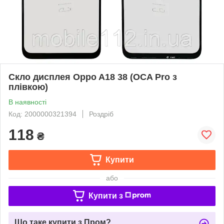
Скло дисплея Oppo A18 38 (OCA Pro з
плівкою)
В наявності
Код: 2000000321394
Роздріб
118
₴
Купити
або
Купити з
Що таке купити з Пром?