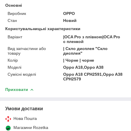
Основні
Виробник
OPPO
Стан
Новий
Користувальницькі характеристики
Варіант
|OCA Pro з плівкою|OCA Pro
с пленкой
Вид запчастини або
| Скло дисплея "Скло
товару
дисплея"
Колір
| Чорне | чорне
Моделі
Oppo A18,Oppo A38
Сумісні моделі
Oppo A18 CPH2591,Oppo A38
CPH2579
Приховати
Умови доставки
Нова Пошта
Магазини Rozetka