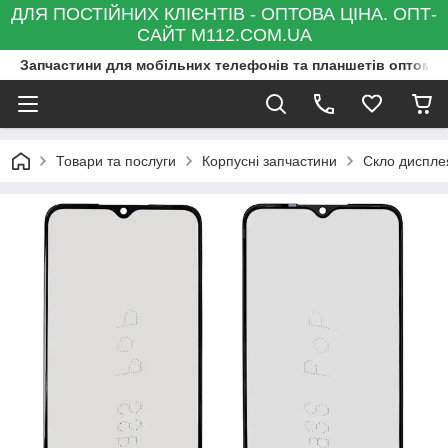
ДЛЯ ПОСТІЙНИХ КЛІЄНТІВ - ОПТОВА ЦІНА. ОПТ-
САЙТ M112.COM.UA
Запчастини для мобільних телефонів та планшетів оптом та
Товари та послуги
Корпусні запчастини
Скло диспле