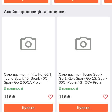
Акційні пропозиції та новинки
Скло дисплея Infinix Hot 60i |
Скло дисплея Tecno Spark
Tecno Spark 40, Spark 40C,
Go 1 KL4, Spark Go 1S, Spark
Spark Go 2 (OCA Pro з
30C, Pop 9 4G (OCA Pro з
плівкою)
плівкою)
В наявності
В наявності
118
118
₴
₴
Купити
Купити