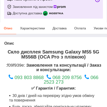
Замовлення під захистом
Доступна доставка
Опис
Характеристики
Доставка
Оплата
Умови п
Опис
Скло дисплея Samsung Galaxy M55 5G
M556B (OCA Pro з плівкою)
:f09f939e:
Замовлення та консультації / Заказ
и консультации:
093 803 8868
068 209 8756
066
2523 273
✅ Гарантія / Гарантия:
30 днів / дней на перевірку згідно умов обміну
та повернення
Будь ласка, зберігайте оригінальну упаковку