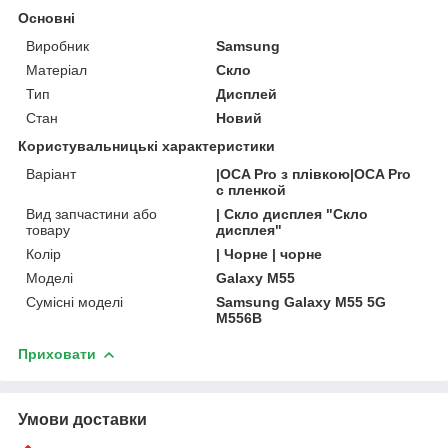
Основні
Виробник
Samsung
Матеріал
Скло
Тип
Дисплей
Стан
Новий
Користувальницькі характеристики
Варіант
|OCA Pro з плівкою|OCA Pro
с пленкой
Вид запчастини або
| Скло дисплея "Скло
товару
дисплея"
Колір
| Чорне | чорне
Моделі
Galaxy M55
Сумісні моделі
Samsung Galaxy M55 5G
M556B
Приховати
Умови доставки