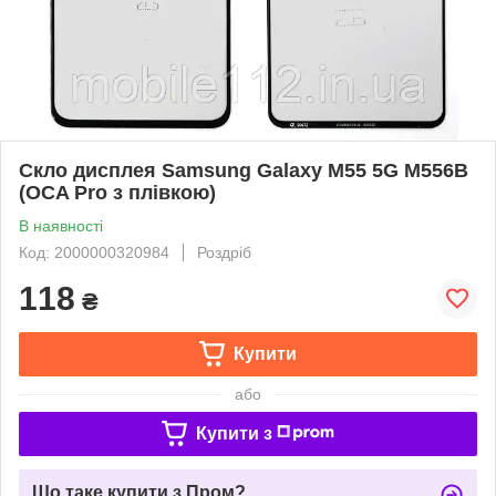
Скло дисплея Samsung Galaxy M55 5G M556B
(OCA Pro з плівкою)
В наявності
Код: 2000000320984
Роздріб
118
₴
Купити
або
Купити з
Що таке купити з Пром?