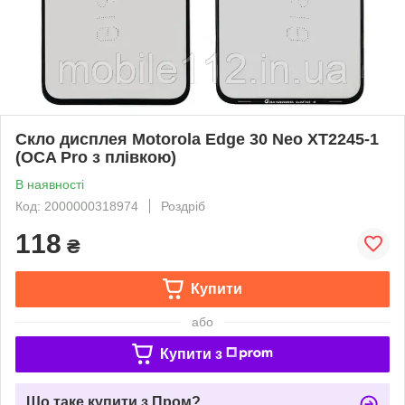
Скло дисплея Motorola Edge 30 Neo XT2245-1
(OCA Pro з плівкою)
В наявності
Код: 2000000318974
Роздріб
118
₴
Купити
або
Купити з
Що таке купити з Пром?