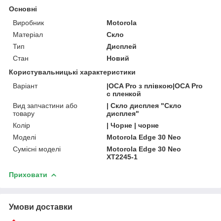
Основні
Виробник
Motorola
Матеріал
Скло
Тип
Дисплей
Стан
Новий
Користувальницькі характеристики
Варіант
|OCA Pro з плівкою|OCA Pro
с пленкой
Вид запчастини або
| Скло дисплея "Скло
товару
дисплея"
Колір
| Чорне | чорне
Моделі
Motorola Edge 30 Neo
Сумісні моделі
Motorola Edge 30 Neo
XT2245-1
Приховати
Умови доставки