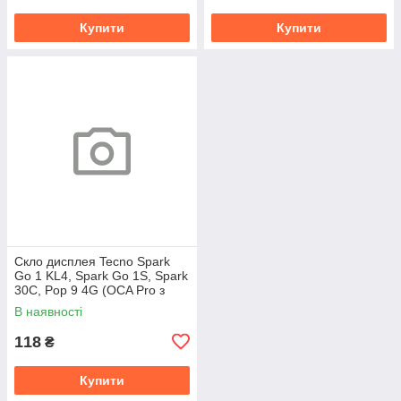
Купити
Купити
Скло дисплея Tecno Spark
Go 1 KL4, Spark Go 1S, Spark
30C, Pop 9 4G (OCA Pro з
плівкою)
В наявності
118
₴
Купити