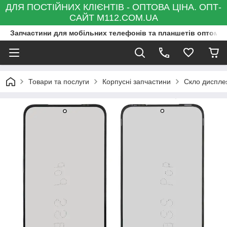
ДЛЯ ПОСТІЙНИХ КЛІЄНТІВ - ОПТОВА ЦІНА. ОПТ-
САЙТ M112.COM.UA
Запчастини для мобільних телефонів та планшетів оптом та
Товари та послуги
Корпусні запчастини
Скло диспле