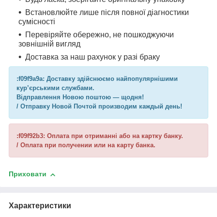
Встановлюйте лише після повної діагностики
сумісності
Перевіряйте обережно, не пошкоджуючи
зовнішній вигляд
Доставка за наш рахунок у разі браку
:f09f9a9a: Доставку здійснюємо найпопулярнішими
кур’єрськими службами.
Відправлення Новою поштою — щодня!
/ Отправку Новой Почтой производим каждый день!
:f09f92b3: Оплата при отриманні або на картку банку.
/ Оплата при получении или на карту банка.
Приховати
Характеристики