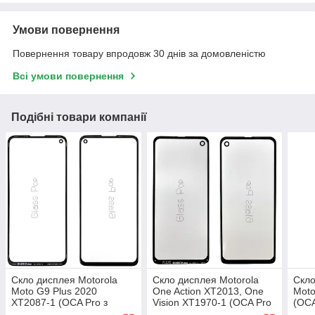
Умови повернення
Повернення товару впродовж 30 днів за домовленістю
Всі умови повернення
Подібні товари компанії
Скло дисплея Motorola
Скло дисплея Motorola
Скло
Moto G9 Plus 2020
One Action XT2013, One
Moto
XT2087-1 (OCA Pro з
Vision XT1970-1 (OCA Pro
(OCA
плівкою)
з плівкою)