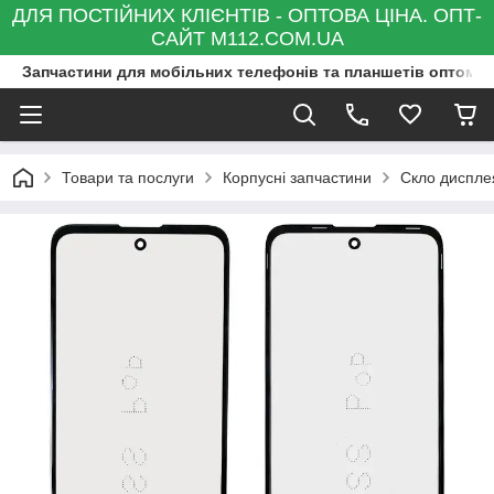
ДЛЯ ПОСТІЙНИХ КЛІЄНТІВ - ОПТОВА ЦІНА. ОПТ-
САЙТ M112.COM.UA
Запчастини для мобільних телефонів та планшетів оптом та
Товари та послуги
Корпусні запчастини
Скло диспле