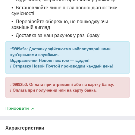
Встановлюйте лише після повної діагностики
сумісності
Перевіряйте обережно, не пошкоджуючи
зовнішній вигляд
Доставка за наш рахунок у разі браку
:f09f9a9a: Доставку здійснюємо найпопулярнішими
кур’єрськими службами.
Відправлення Новою поштою — щодня!
/ Отправку Новой Почтой производим каждый день!
:f09f92b3: Оплата при отриманні або на картку банку.
/ Оплата при получении или на карту банка.
Приховати
Характеристики