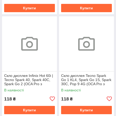
Купити
Купити
Скло дисплея Infinix Hot 60i |
Скло дисплея Tecno Spark
Tecno Spark 40, Spark 40C,
Go 1 KL4, Spark Go 1S, Spark
Spark Go 2 (OCA Pro з
30C, Pop 9 4G (OCA Pro з
плівкою)
плівкою)
В наявності
В наявності
118
118
₴
₴
Купити
Купити