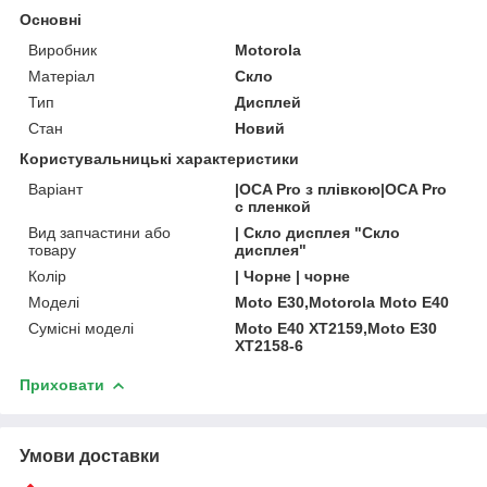
Основні
Виробник
Motorola
Матеріал
Скло
Тип
Дисплей
Стан
Новий
Користувальницькі характеристики
Варіант
|OCA Pro з плівкою|OCA Pro
с пленкой
Вид запчастини або
| Скло дисплея "Скло
товару
дисплея"
Колір
| Чорне | чорне
Моделі
Moto E30,Motorola Moto E40
Сумісні моделі
Moto E40 XT2159,Moto E30
XT2158-6
Приховати
Умови доставки