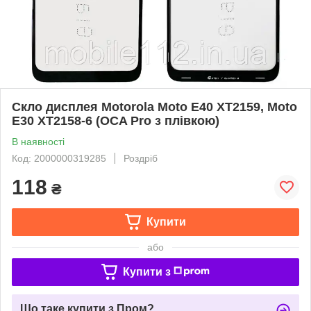
Скло дисплея Motorola Moto E40 XT2159, Moto
E30 XT2158-6 (OCA Pro з плівкою)
В наявності
Код: 2000000319285
Роздріб
118
₴
Купити
або
Купити з
Що таке купити з Пром?