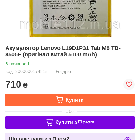
Акумулятор Lenovo L19D1P31 Tab M8 TB-
8505F (оригінал Китай 5100 mAh)
В наявності
Код: 2000000174815
Роздріб
710
₴
Купити
або
Купити з
Що таке купити з Пром?