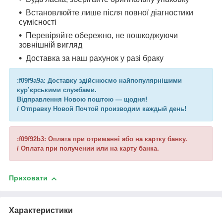
Встановлюйте лише після повної діагностики
сумісності
Перевіряйте обережно, не пошкоджуючи
зовнішній вигляд
Доставка за наш рахунок у разі браку
:f09f9a9a: Доставку здійснюємо найпопулярнішими
кур’єрськими службами.
Відправлення Новою поштою — щодня!
/ Отправку Новой Почтой производим каждый день!
:f09f92b3: Оплата при отриманні або на картку банку.
/ Оплата при получении или на карту банка.
Приховати
Характеристики