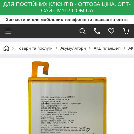
ДЛЯ ПОСТІЙНИХ КЛІЄНТІВ - ОПТОВА ЦІНА. ОПТ-
САЙТ M112.COM.UA
Запчастини для мобільних телефонів та планшетів оптом та
Товари та послуги
Акумулятори
АКБ планшеті
АК