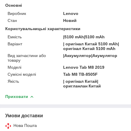
Основні
Виробник
Lenovo
Стан
Новий
Користувальницькі характеристики
Емкість
|5100 mAh|5100 mAh
Варіант
| оригінал Китай 5100 mAh|
оригінал Китай 5100 mAh
Вид запчастини або
|Аккумулятор|Акумулятор
товару
Моделі
Lenovo Tab M8 2019
Сумісні моделі
Tab M8 TB-8505F
Якість
| оригінал Китай|
оригланлан Китай
Приховати
Умови доставки
Нова Пошта