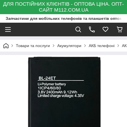
ДЛЯ ПОСТІЙНИХ КЛІЄНТІВ - ОПТОВА ЦІНА. ОПТ-
САЙТ M112.COM.UA
Запчастини для мобільних телефонів та планшетів оптом та
Товари та послуги
Акумулятори
АКБ телефоні
АК