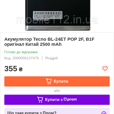
Акумулятор Tecno BL-24ET POP 2F, B1F
оригінал Китай 2500 mAh
Готово до відправки
Код: 2000000137476
Роздріб
355
₴
Купити
або
Купити з
Що таке купити з Пром?