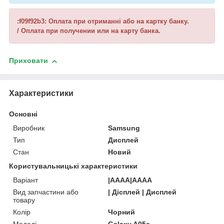
:f09f92b3: Оплата при отриманні або на картку банку.
/ Оплата при получении или на карту банка.
Приховати
Характеристики
Основні
Виробник
Samsung
Тип
Дисплей
Стан
Новий
Користувальницькі характеристики
Варіант
|AAAA|AAAA
Вид запчастини або
| Дісплей | Дисплей
товару
Колір
Чорний
Моделі
Galaxy A05s