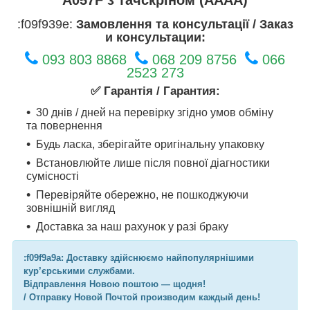
:f09f939e:
Замовлення та консультації / Заказ
и консультации:
093 803 8868
068 209 8756
066
2523 273
✅ Гарантія / Гарантия:
30 днів / дней на перевірку згідно умов обміну
та повернення
Будь ласка, зберігайте оригінальну упаковку
Встановлюйте лише після повної діагностики
сумісності
Перевіряйте обережно, не пошкоджуючи
зовнішній вигляд
Доставка за наш рахунок у разі браку
:f09f9a9a: Доставку здійснюємо найпопулярнішими
кур’єрськими службами.
Відправлення Новою поштою — щодня!
/ Отправку Новой Почтой производим каждый день!