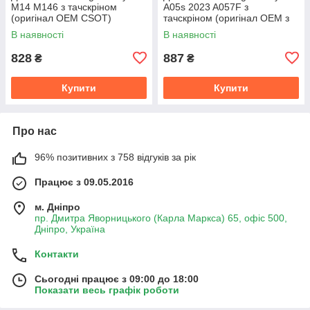
M14 M146 з тачскріном
A05s 2023 A057F з
(оригінал OEM CSOT)
тачскріном (оригінал OEM з
рамкою)
В наявності
В наявності
828
887
₴
₴
Купити
Купити
Про нас
96% позитивних з 758 відгуків за рік
Працює з 09.05.2016
м. Дніпро
пр. Дмитра Яворницького (Карла Маркса) 65, офіс 500,
Дніпро, Україна
Контакти
Сьогодні працює з 09:00 до 18:00
Показати весь графік роботи