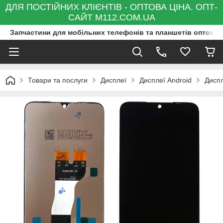
ДЛЯ ПОСТІЙНИХ КЛІЄНТІВ - ОПТОВА ЦІНА. ОПТ-
САЙТ M112.COM.UA
Запчастини для мобільних телефонів та планшетів оптом та
Товари та послуги
Дисплеї
Дисплеї Android
Дисп