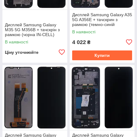
Дисплей Samsung Galaxy A35
5G A356E + тачскрин з
рамкою (темно-синій
Дисплей Samsung Galaxy
оригінал OEM SP)
M35 5G M356B + тачскрін з
В наявності
рамкою (чорна IN-CELL)
4 022
В наявності
₴
Ціну уточнюйте
Купити
Дисплей Samsung Galaxy
Дисплей Samsung Galaxy