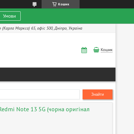
Кошик
Умови
(Карла Маркса) 65, офіс 500, Дніпро, Україна
Кошик
Знайти
Redmi Note 13 5G (чорна оригінал