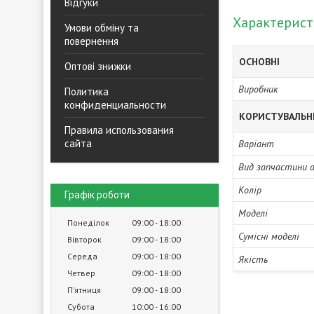
Відгуки
Характерис
Умови обміну та
повернення
ОСНОВНІ
Оптові знижки
Виробник
Политика
конфиденциальности
КОРИСТУВАЛЬН
Правила использования
сайта
Варіант
Вид запчастини 
Колір
Графік роботи
Моделі
Понеділок
09:00
18:00
Сумісні моделі
Вівторок
09:00
18:00
Середа
09:00
18:00
Якість
Четвер
09:00
18:00
Пʼятниця
09:00
18:00
Субота
10:00
16:00