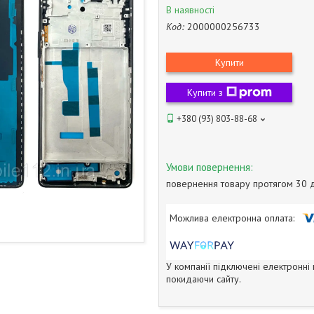
В наявності
Код:
2000000256733
Купити
Купити з
+380 (93) 803-88-68
повернення товару протягом 30 
У компанії підключені електронні
покидаючи сайту.