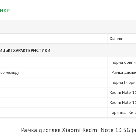
тики
Xiaomi
ИЦЬКІ ХАРАКТЕРИСТИКИ
| чорна оригі
або товару
| Рамка диспл
| чорна | чорн
Redmi Note 1
Redmi Note 1
| оригінал Ки
Рамка дисплея Xiaomi Redmi Note 13 5G (