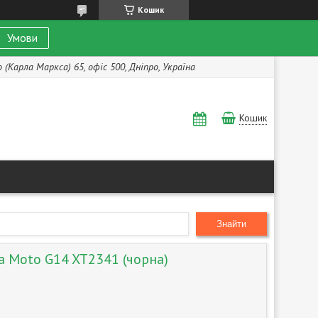
Кошик
Умови
(Карла Маркса) 65, офіс 500, Дніпро, Україна
Кошик
Знайти
a Moto G14 XT2341 (чорна)