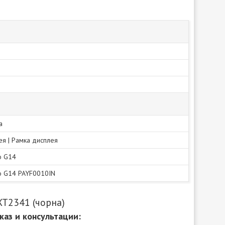
а
ея | Рамка дисплея
o G14
o G14 PAYF0010IN
XT2341 (чорна)
каз и консультации: