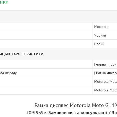
тики
Motorola
Чорний
Новий
ИЦЬКІ ХАРАКТЕРИСТИКИ
| чорна | чорн
або товару
| Рамка диспл
Motorola Mot
Motorola Mot
Рамка дисплея Motorola Moto G14 
:f09f939e:
Замовлення та консультації / За