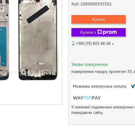
Код:
2000000305301
Купити
Купити з
+380 (93) 803-88-68
повернення товару протягом 30 
У компанії підключені електронні
покидаючи сайту.