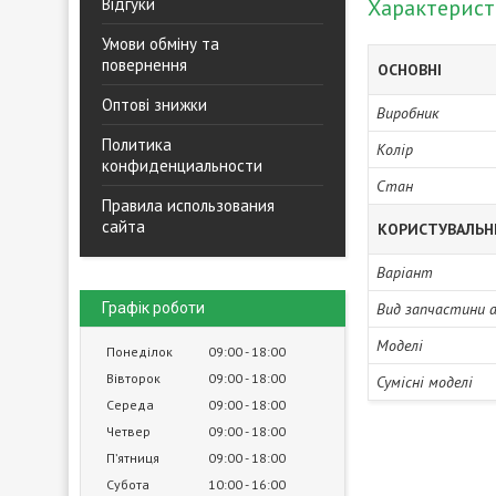
Відгуки
Характерис
Умови обміну та
повернення
ОСНОВНІ
Оптові знижки
Виробник
Политика
Колір
конфиденциальности
Стан
Правила использования
сайта
КОРИСТУВАЛЬН
Варіант
Графік роботи
Вид запчастини 
Моделі
Понеділок
09:00
18:00
Вівторок
09:00
18:00
Сумісні моделі
Середа
09:00
18:00
Четвер
09:00
18:00
Пʼятниця
09:00
18:00
Субота
10:00
16:00