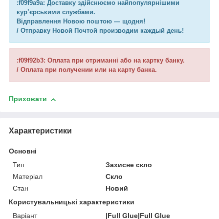
:f09f9a9a: Доставку здійснюємо найпопулярнішими
кур’єрськими службами.
Відправлення Новою поштою — щодня!
/ Отправку Новой Почтой производим каждый день!
:f09f92b3: Оплата при отриманні або на картку банку.
/ Оплата при получении или на карту банка.
Приховати
Характеристики
Основні
Тип
Захисне скло
Матеріал
Скло
Стан
Новий
Користувальницькі характеристики
Варіант
|Full Glue|Full Glue