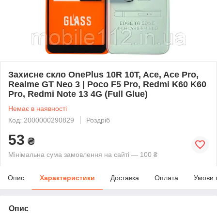
Захисне скло OnePlus 10R 10T, Ace, Ace Pro,
Realme GT Neo 3 | Poco F5 Pro, Redmi K60 K60
Pro, Redmi Note 13 4G (Full Glue)
Немає в наявності
Код: 2000000290829
Роздріб
53
₴
Мінімальна сума замовлення на сайті — 100 ₴
Опис
Характеристики
Доставка
Оплата
Умови 
Опис