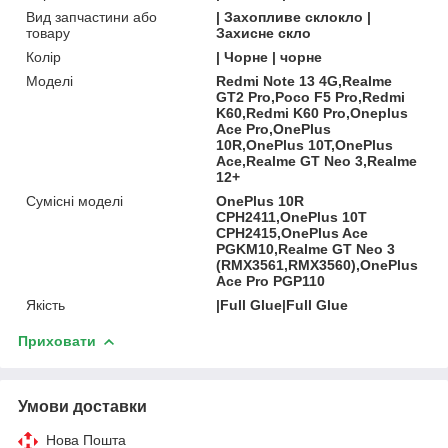
Вид запчастини або
| Захопливе склокло |
товару
Захисне скло
Колір
| Чорне | чорне
Моделі
Redmi Note 13 4G,Realme
GT2 Pro,Poco F5 Pro,Redmi
K60,Redmi K60 Pro,Oneplus
Ace Pro,OnePlus
10R,OnePlus 10T,OnePlus
Ace,Realme GT Neo 3,Realme
12+
Сумісні моделі
OnePlus 10R
CPH2411,OnePlus 10T
CPH2415,OnePlus Ace
PGKM10,Realme GT Neo 3
(RMX3561,RMX3560),OnePlus
Ace Pro PGP110
Якість
|Full Glue|Full Glue
Приховати
Умови доставки
Нова Пошта