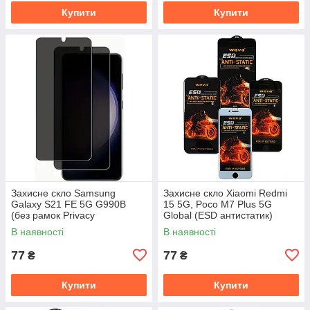
Купити
Купити
Захисне скло Samsung
Захисне скло Xiaomi Redmi
Galaxy S21 FE 5G G990B
15 5G, Poco M7 Plus 5G
(без рамок Privacy
Global (ESD антистатик)
антишпигун)
В наявності
В наявності
77
77
₴
₴
Купити
Купити