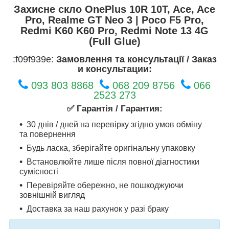
Захисне скло OnePlus 10R 10T, Ace, Ace
Pro, Realme GT Neo 3 | Poco F5 Pro,
Redmi K60 K60 Pro, Redmi Note 13 4G
(Full Glue)
:f09f939e:
Замовлення та консультації / Заказ
и консультации:
093 803 8868
068 209 8756
066
2523 273
✅ Гарантія / Гарантия:
30 днів / дней на перевірку згідно умов обміну
та повернення
Будь ласка, зберігайте оригінальну упаковку
Встановлюйте лише після повної діагностики
сумісності
Перевіряйте обережно, не пошкоджуючи
зовнішній вигляд
Доставка за наш рахунок у разі браку