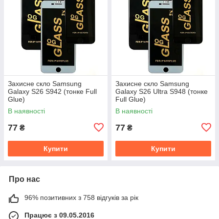
Захисне скло Samsung
Захисне скло Samsung
Galaxy S26 S942 (тонке Full
Galaxy S26 Ultra S948 (тонке
Glue)
Full Glue)
В наявності
В наявності
77
77
₴
₴
Купити
Купити
Про нас
96% позитивних з 758 відгуків за рік
Працює з 09.05.2016