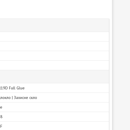
|19D Full Glue
клокло | Захисне скло
не
18
0F