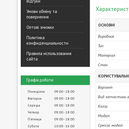
Відгуки
Характерис
Умови обміну та
повернення
ОСНОВНІ
Оптові знижки
Виробник
Политика
конфиденциальности
Тип
Правила использования
Матеріал
сайта
Стан
КОРИСТУВАЛЬН
Графік роботи
Варіант
Понеділок
09:00
18:00
Вид запчастини 
Вівторок
09:00
18:00
Середа
09:00
18:00
Колір
Четвер
09:00
18:00
Моделі
Пʼятниця
09:00
18:00
Сумісні моделі
Субота
10:00
16:00