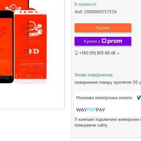
В наявності
Код:
2000000337326
Купити
Купити з
+380 (93) 803-88-68
повернення товару протягом 30 
У компанії підключені електронні
покидаючи сайту.