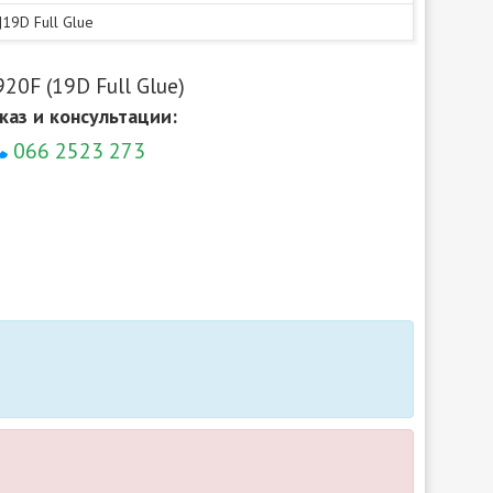
|19D Full Glue
20F (19D Full Glue)
каз и консультации:
066 2523 273