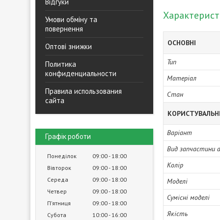
Відгуки
Характерис
Умови обміну та
повернення
ОСНОВНІ
Оптові знижки
Тип
Политика
конфиденциальности
Матеріал
Правила использования
Стан
сайта
КОРИСТУВАЛЬН
Варіант
Графік роботи
Вид запчастини 
Понеділок
09:00
18:00
Колір
Вівторок
09:00
18:00
Середа
09:00
18:00
Моделі
Четвер
09:00
18:00
Сумісні моделі
Пʼятниця
09:00
18:00
Якість
Субота
10:00
16:00