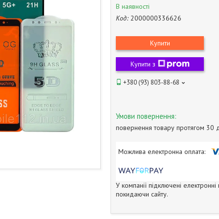
В наявності
Код:
2000000336626
Купити
Купити з
+380 (93) 803-88-68
повернення товару протягом 30 
У компанії підключені електронні
покидаючи сайту.