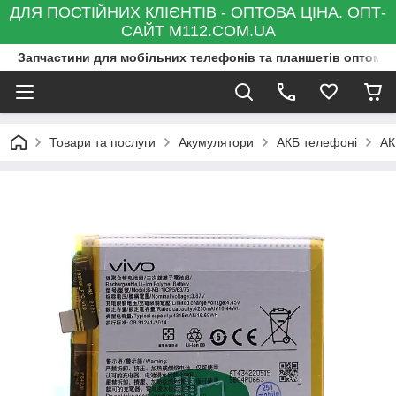
ДЛЯ ПОСТІЙНИХ КЛІЄНТІВ - ОПТОВА ЦІНА. ОПТ-
САЙТ M112.COM.UA
Запчастини для мобільних телефонів та планшетів оптом та
Товари та послуги
Акумулятори
АКБ телефоні
АК