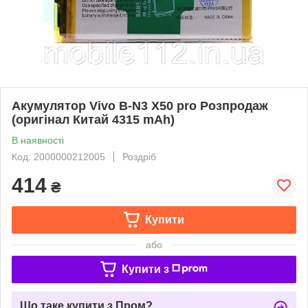
Акумулятор Vivo B-N3 X50 pro Розпродаж
(оригінал Китай 4315 mAh)
В наявності
Код: 2000000212005
Роздріб
414
₴
Купити
або
Купити з
Що таке купити з Пром?