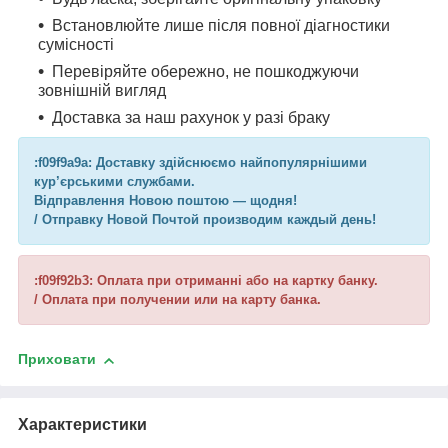
Встановлюйте лише після повної діагностики
сумісності
Перевіряйте обережно, не пошкоджуючи
зовнішній вигляд
Доставка за наш рахунок у разі браку
:f09f9a9a: Доставку здійснюємо найпопулярнішими
кур’єрськими службами.
Відправлення Новою поштою — щодня!
/ Отправку Новой Почтой производим каждый день!
:f09f92b3: Оплата при отриманні або на картку банку.
/ Оплата при получении или на карту банка.
Приховати
Характеристики