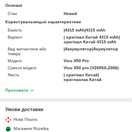
Основні
Стан
Новий
Користувальницькі характеристики
Емкість
|4315 mAh|4315 mAh
Варіант
| оригінал Китай 4315 mAh|
оригінал Китай 4315 mAh
Вид запчастини або
|Аккумулятор|Акумулятор
товару
Моделі
Vivo X50 Pro
Сумісні моделі
Vivo X50 pro (V2005A,2006)
Якість
| оригінал Китай|
оригланлан Китай
Приховати
Умови доставки
Нова Пошта
Магазини Rozetka