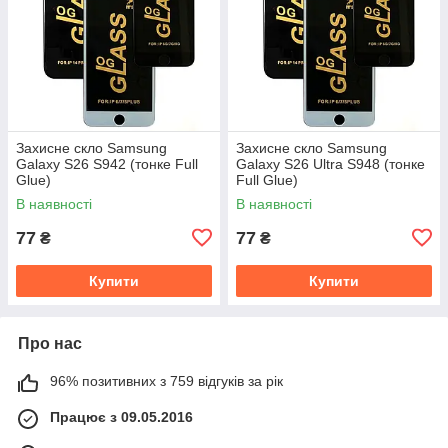
Захисне скло Samsung
Захисне скло Samsung
Galaxy S26 S942 (тонке Full
Galaxy S26 Ultra S948 (тонке
Glue)
Full Glue)
В наявності
В наявності
77
77
₴
₴
Купити
Купити
Про нас
96% позитивних з 759 відгуків за рік
Працює з 09.05.2016