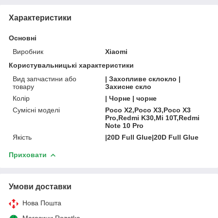
Характеристики
Основні
Виробник
Xiaomi
Користувальницькі характеристики
Вид запчастини або
| Захопливе склокло |
товару
Захисне скло
Колір
| Чорне | чорне
Сумісні моделі
Poco X2,Poco X3,Poco X3
Pro,Redmi K30,Mi 10T,Redmi
Note 10 Pro
Якість
|20D Full Glue|20D Full Glue
Приховати
Умови доставки
Нова Пошта
Магазини Rozetka