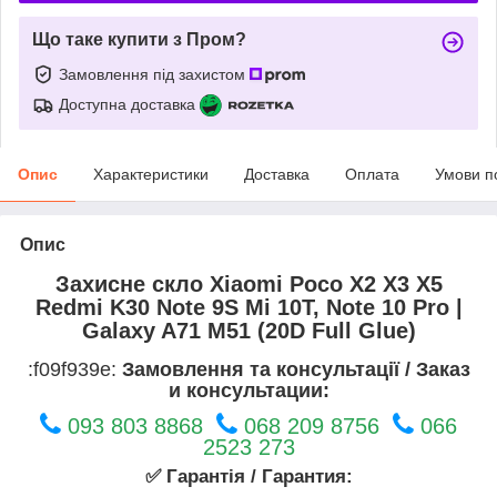
Що таке купити з Пром?
Замовлення під захистом
Доступна доставка
Опис
Характеристики
Доставка
Оплата
Умови п
Опис
Захисне скло Xiaomi Poco X2 X3 X5
Redmi K30 Note 9S Mi 10T, Note 10 Pro |
Galaxy A71 M51 (20D Full Glue)
:f09f939e:
Замовлення та консультації / Заказ
и консультации:
093 803 8868
068 209 8756
066
2523 273
✅ Гарантія / Гарантия: