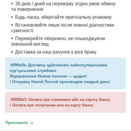
30 днів / дней на перевірку згідно умов обміну
та повернення
Будь ласка, зберігайте оригінальну упаковку
Встановлюйте лише після повної діагностики
сумісності
Перевіряйте обережно, не пошкоджуючи
зовнішній вигляд
Доставка за наш рахунок у разі браку
:f09f9a9a: Доставку здійснюємо найпопулярнішими
кур’єрськими службами.
Відправлення Новою поштою — щодня!
/ Отправку Новой Почтой производим каждый день!
:f09f92b3: Оплата при отриманні або на картку банку.
/ Оплата при получении или на карту банка.
Приховати