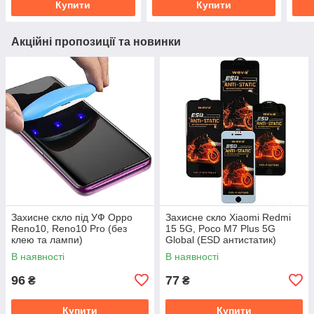
Купити
Купити
Акційні пропозиції та новинки
Захисне скло під УФ Oppo
Захисне скло Xiaomi Redmi
Reno10, Reno10 Pro (без
15 5G, Poco M7 Plus 5G
клею та лампи)
Global (ESD антистатик)
В наявності
В наявності
96
77
₴
₴
Купити
Купити