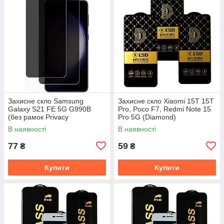
Захисне скло Samsung
Захисне скло Xiaomi 15T 15T
Galaxy S21 FE 5G G990B
Pro, Poco F7, Redmi Note 15
(без рамок Privacy
Pro 5G (Diamond)
антишпигун)
В наявності
В наявності
77
59
₴
₴
Купити
Купити