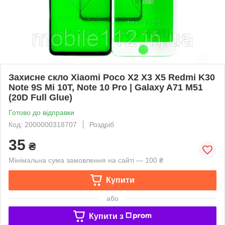
Захисне скло Xiaomi Poco X2 X3 X5 Redmi K30
Note 9S Mi 10T, Note 10 Pro | Galaxy A71 M51
(20D Full Glue)
Готово до відправки
Код: 2000000318707
Роздріб
35
₴
Мінімальна сума замовлення на сайті — 100 ₴
Купити
або
Купити з